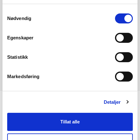
Samtykkevalg
Nødvendig
Vis flere nyheter
Egenskaper
Statistikk
Markedsføring
Detaljer
KONTAKT OSS
Tillat alle
Kontakt
NVEs beredskapsrolle