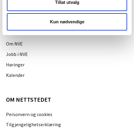
Tillat utvalg
Presserom
Kun nødvendige
OM NVE
Om NVE
Jobb i NVE
Høringer
Kalender
OM NETTSTEDET
Personvern og cookies
Tilgjengelighetserklæring