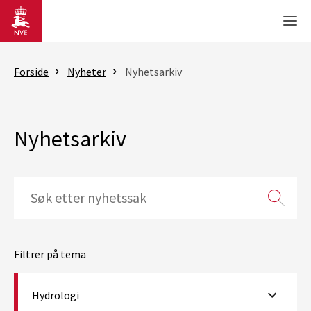
Gå til hovedinnhold
Men
Forside
Nyheter
Nyhetsarkiv
Nyhetsarkiv
Filtrer på tema
Hydrologi