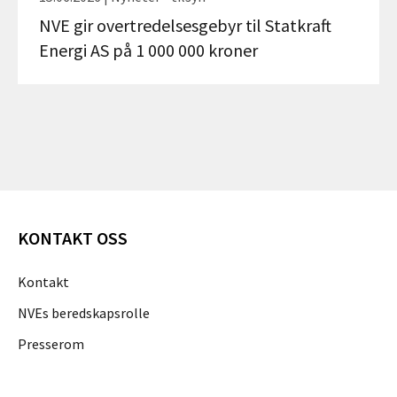
NVE gir overtredelsesgebyr til Statkraft
Energi AS på 1 000 000 kroner
KONTAKT OSS
Kontakt
NVEs beredskapsrolle
Presserom