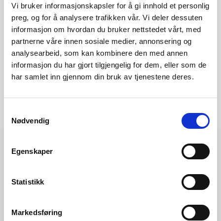
Vi bruker informasjonskapsler for å gi innhold et personlig
Mail: janh@nve.no
preg, og for å analysere trafikken vår. Vi deler dessuten
informasjon om hvordan du bruker nettstedet vårt, med
partnerne våre innen sosiale medier, annonsering og
analysearbeid, som kan kombinere den med annen
informasjon du har gjort tilgjengelig for dem, eller som de
har samlet inn gjennom din bruk av tjenestene deres.
Samtykkevalg
Nødvendig
Egenskaper
Les også
Statistikk
Markedsføring