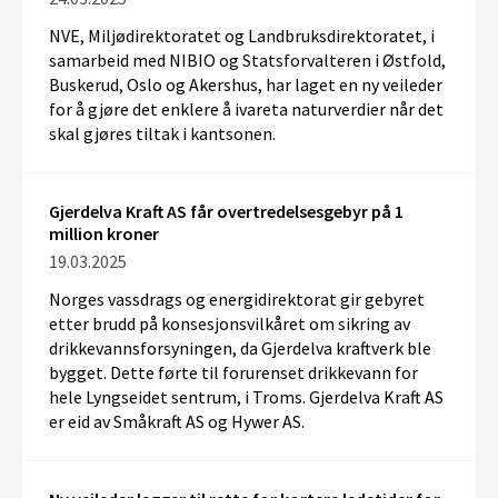
NVE, Miljødirektoratet og Landbruksdirektoratet, i
samarbeid med NIBIO og Statsforvalteren i Østfold,
Buskerud, Oslo og Akershus, har laget en ny veileder
for å gjøre det enklere å ivareta naturverdier når det
skal gjøres tiltak i kantsonen.
Gjerdelva Kraft AS får overtredelsesgebyr på 1
million kroner
19.03.2025
Norges vassdrags og energidirektorat gir gebyret
etter brudd på konsesjonsvilkåret om sikring av
drikkevannsforsyningen, da Gjerdelva kraftverk ble
bygget. Dette førte til forurenset drikkevann for
hele Lyngseidet sentrum, i Troms. Gjerdelva Kraft AS
er eid av Småkraft AS og Hywer AS.