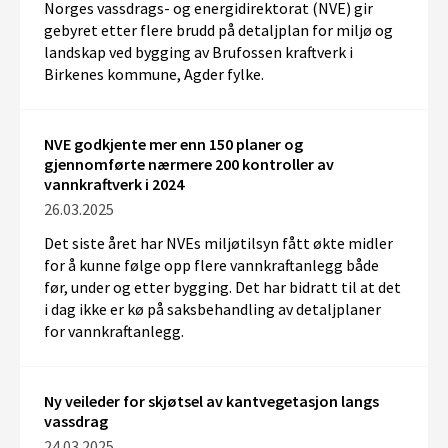
Norges vassdrags- og energidirektorat (NVE) gir
gebyret etter flere brudd på detaljplan for miljø og
landskap ved bygging av Brufossen kraftverk i
Birkenes kommune, Agder fylke.
NVE godkjente mer enn 150 planer og
gjennomførte nærmere 200 kontroller av
vannkraftverk i 2024
26.03.2025
Det siste året har NVEs miljøtilsyn fått økte midler
for å kunne følge opp flere vannkraftanlegg både
før, under og etter bygging. Det har bidratt til at det
i dag ikke er kø på saksbehandling av detaljplaner
for vannkraftanlegg.
Ny veileder for skjøtsel av kantvegetasjon langs
vassdrag
24.03.2025