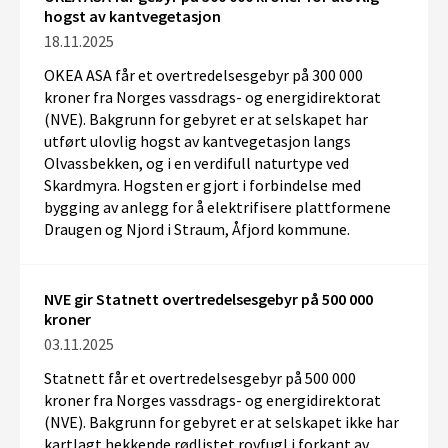
hogst av kantvegetasjon
18.11.2025
OKEA ASA får et overtredelsesgebyr på 300 000
kroner fra Norges vassdrags- og energidirektorat
(NVE). Bakgrunn for gebyret er at selskapet har
utført ulovlig hogst av kantvegetasjon langs
Olvassbekken, og i en verdifull naturtype ved
Skardmyra. Hogsten er gjort i forbindelse med
bygging av anlegg for å elektrifisere plattformene
Draugen og Njord i Straum, Åfjord kommune.
NVE gir Statnett overtredelsesgebyr på 500 000
kroner
03.11.2025
Statnett får et overtredelsesgebyr på 500 000
kroner fra Norges vassdrags- og energidirektorat
(NVE). Bakgrunn for gebyret er at selskapet ikke har
kartlagt hekkende rødlistet rovfugl i forkant av