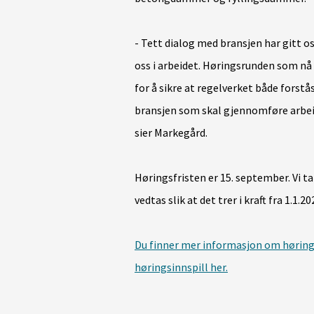
- Tett dialog med bransjen har gitt os
oss i arbeidet. Høringsrunden som nå 
for å sikre at regelverket både forstå
bransjen som skal gjennomføre arbeide
sier Markegård.
Høringsfristen er 15. september. Vi tar
vedtas slik at det trer i kraft fra 1.1.20
Du finner mer informasjon om høring
høringsinnspill her.