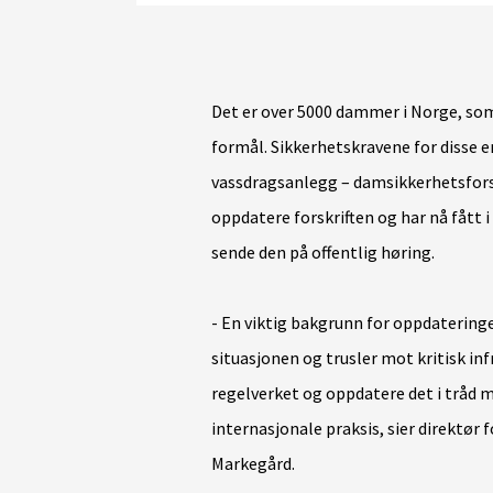
Det er over 5000 dammer i Norge, som
formål. Sikkerhetskravene for disse er
vassdragsanlegg – damsikkerhetsforsk
oppdatere forskriften og har nå fått
sende den på offentlig høring.
- En viktig bakgrunn for oppdateringe
situasjonen og trusler mot kritisk inf
regelverket og oppdatere det i tråd 
internasjonale praksis, sier direktør f
Markegård.