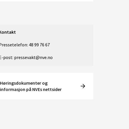
Kontakt
Pressetelefon: 48 99 76 67
E-post: pressevakt@nve.no
Høringsdokumenter og
informasjon på NVEs nettsider