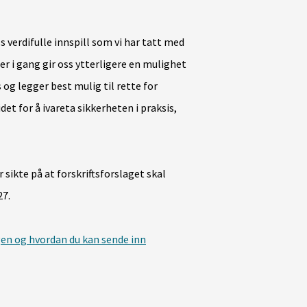
s verdifulle innspill som vi har tatt med
er i gang gir oss ytterligere en mulighet
s og legger best mulig til rette for
t for å ivareta sikkerheten i praksis,
 sikte på at forskriftsforslaget skal
27.
en og hvordan du kan sende inn