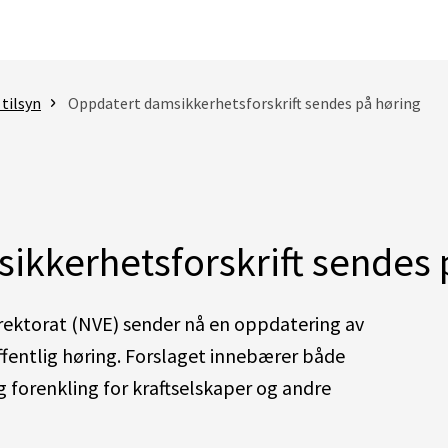
 tilsyn
Oppdatert damsikkerhetsforskrift sendes på høring
ikkerhetsforskrift sendes 
rektorat (NVE) sender nå en oppdatering av
ffentlig høring. Forslaget innebærer både
forenkling for kraftselskaper og andre