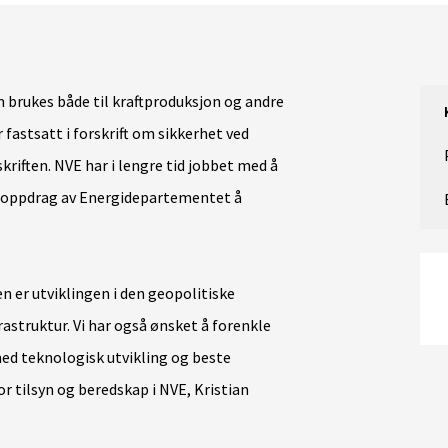
 brukes både til kraftproduksjon og andre
 fastsatt i forskrift om sikkerhet ved
riften. NVE har i lengre tid jobbet med å
 i oppdrag av Energidepartementet å
n er utviklingen i den geopolitiske
rastruktur. Vi har også ønsket å forenkle
med teknologisk utvikling og beste
or tilsyn og beredskap i NVE, Kristian