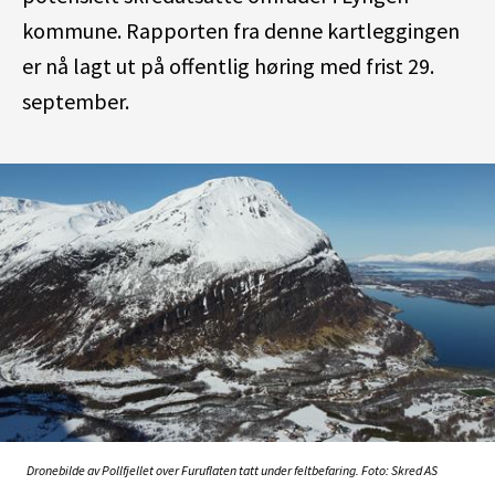
kommune. Rapporten fra denne kartleggingen
er nå lagt ut på offentlig høring med frist 29.
september.
Dronebilde av Pollfjellet over Furuflaten tatt under feltbefaring. Foto: Skred AS