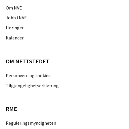
Om NVE
Jobb i NVE
Høringer
Kalender
OM NETTSTEDET
Personvern og cookies
Tilgjengelighetserklæring
RME
Reguleringsmyndigheten