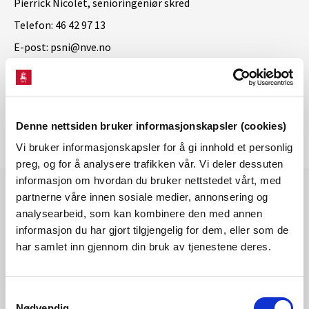
Pierrick Nicolet, senioringeniør skred
Telefon: 46 42 97 13
E-post: psni@nve.no
Denne nettsiden bruker informasjonskapsler (cookies)
Vi bruker informasjonskapsler for å gi innhold et personlig
preg, og for å analysere trafikken vår. Vi deler dessuten
informasjon om hvordan du bruker nettstedet vårt, med
partnerne våre innen sosiale medier, annonsering og
analysearbeid, som kan kombinere den med annen
Les også
informasjon du har gjort tilgjengelig for dem, eller som de
har samlet inn gjennom din bruk av tjenestene deres.
Samtykkevalg
Nødvendig