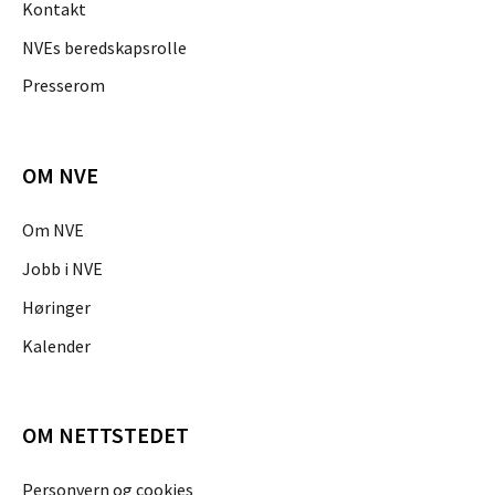
Kontakt
NVEs beredskapsrolle
Presserom
OM NVE
Om NVE
Jobb i NVE
Høringer
Kalender
OM NETTSTEDET
Personvern og cookies