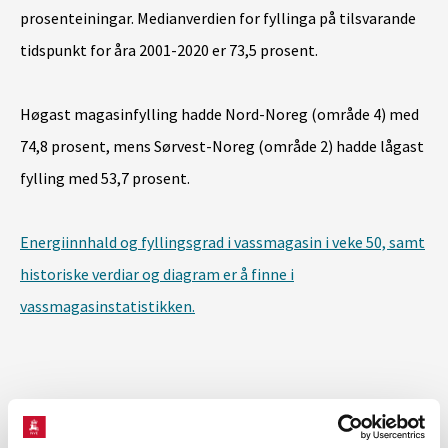
prosenteiningar.
Medianverdien for fyllinga på tilsvarande
tidspunkt for åra 2001-2020 er 73,5 prosent.
Høgast magasinfylling hadde Nord-Noreg (område 4) med
74,8 prosent,
mens Sørvest-Noreg (område 2) hadde lågast
fylling med 53,7 prosent.
Energiinnhald og fyllingsgrad i vassmagasin i veke 50, samt
historiske verdiar og diagram er å finne i
vassmagasinstatistikken.