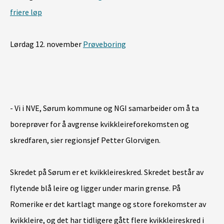
friere løp
Lørdag 12. november
Prøveboring
- Vi i NVE, Sørum kommune og NGI samarbeider om å ta
boreprøver for å avgrense kvikkleireforekomsten og
skredfaren, sier regionsjef Petter Glorvigen.
Skredet på Sørum er et kvikkleireskred. Skredet består av
flytende blå leire og ligger under marin grense. På
Romerike er det kartlagt mange og store forekomster av
kvikkleire, og det har tidligere gått flere kvikkleireskred i