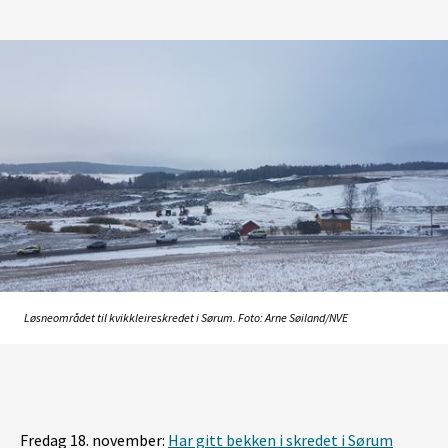
Løsneområdet til kvikkleireskredet i Sørum. Foto: Arne Søiland/NVE
Fredag 18. november:
Har gitt bekken i skredet i Sørum