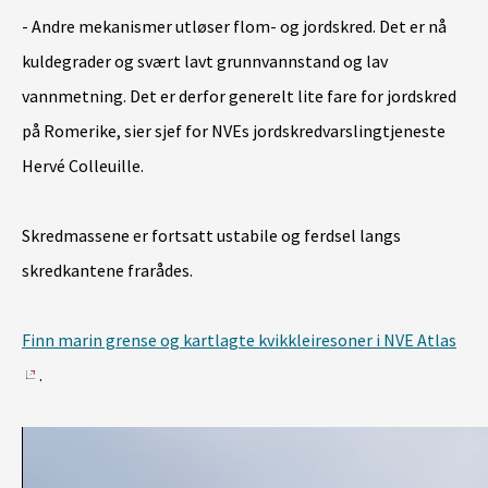
- Andre mekanismer utløser flom- og jordskred. Det er nå
kuldegrader og svært lavt grunnvannstand og lav
vannmetning. Det er derfor generelt lite fare for jordskred
på Romerike, sier sjef for NVEs jordskredvarslingtjeneste
Hervé Colleuille.
Skredmassene er fortsatt ustabile og ferdsel langs
skredkantene frarådes.
Finn marin grense og kartlagte kvikkleiresoner i NVE Atlas
.