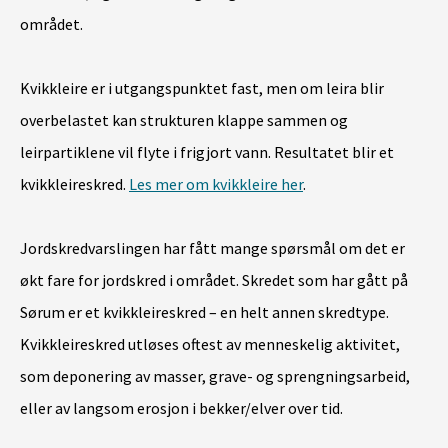
området.
Kvikkleire er i utgangspunktet fast, men om leira blir
overbelastet kan strukturen klappe sammen og
leirpartiklene vil flyte i frigjort vann. Resultatet blir et
kvikkleireskred.
Les mer om kvikkleire her
.
Jordskredvarslingen har fått mange spørsmål om det er
økt fare for jordskred i området. Skredet som har gått på
Sørum er et kvikkleireskred – en helt annen skredtype.
Kvikkleireskred utløses oftest av menneskelig aktivitet,
som deponering av masser, grave- og sprengningsarbeid,
eller av langsom erosjon i bekker/elver over tid.