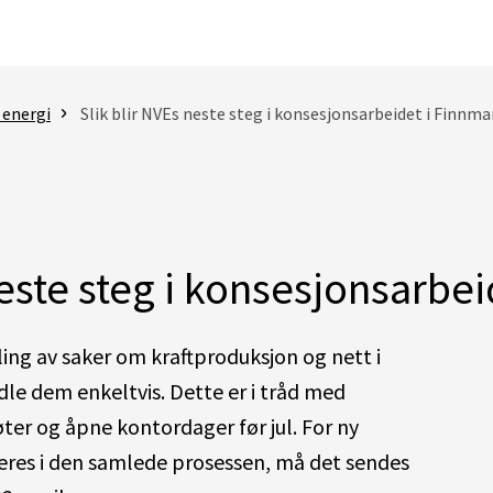
 energi
Slik blir NVEs neste steg i konsesjonsarbeidet i Finnma
neste steg i konsesjonsarbe
ng av saker om kraftproduksjon og nett i
dle dem enkeltvis. Dette er i tråd med
øter og åpne kontordager før jul. For ny
eres i den samlede prosessen, må det sendes