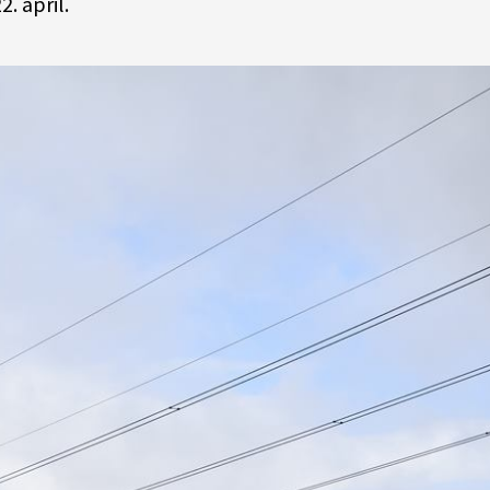
. april.