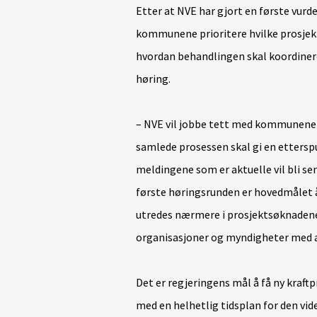
Etter at NVE har gjort en første vurde
kommunene prioritere hvilke prosjekt
hvordan behandlingen skal koordineres
høring.
– NVE vil jobbe tett med kommunene 
samlede prosessen skal gi en
ettersp
meldingene som er aktuelle vil bli sen
første høringsrunden er hovedmålet å 
utredes nærmere i prosjektsøknadene.
organisasjoner og myndigheter med 
Det er regjeringens mål å få ny kraft
med en helhetlig tidsplan for den vid