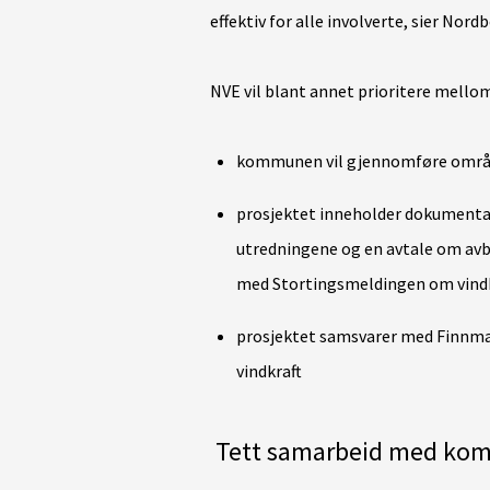
effektiv for alle involverte, sier Nordb
NVE vil blant annet prioritere mello
kommunen vil gjennomføre områ
prosjektet inneholder dokumentasj
utredningene og en avtale om avb
med Stortingsmeldingen om vindk
prosjektet samsvarer med Finnma
vindkraft
Tett samarbeid med k