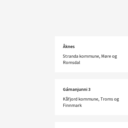
Åknes
Stranda kommune, Møre og
Romsdal
Gámanjunni 3
Kåfjord kommune, Troms og
Finnmark