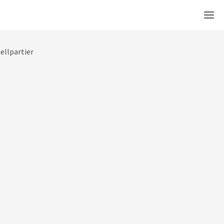
Men
ellpartier