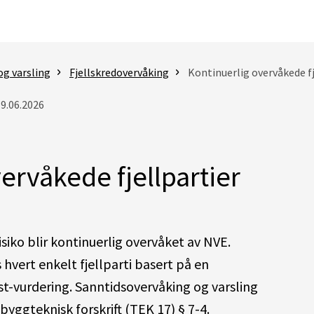
og varsling
Fjellskredovervåking
Kontinuerlig overvåkede fj
19.06.2026
ervåkede fjellpartier
isiko blir kontinuerlig overvåket av NVE.
hvert enkelt fjellparti basert på en
-vurdering. Sanntidsovervåking og varsling
i byggteknisk forskrift (TEK 17) § 7-4.