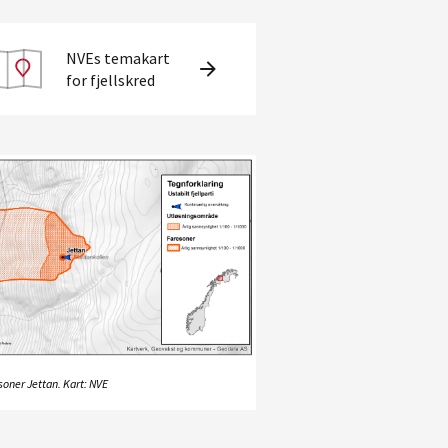
NVEs temakart
for fjellskred
soner Jettan. Kart: NVE