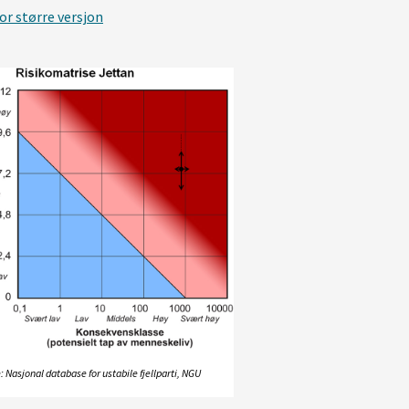
or større versjon
: Nasjonal database for ustabile fjellparti, NGU