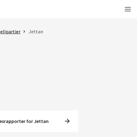
Men
ellpartier
Jettan
esrapporter for Jettan