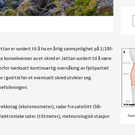
ettan er vurdert til å ha en årlig sannsynlighet på 1/100-
 konsekvenser av et skred er Jettan vurdert til å være
rfor iverksatt kontinuerlig overvåking av fjellpartiet
i god tid før et eventuelt skred utvikler seg.
befolkningen.
trekkstag (ekstensometer), radar fra satellitt (SB-
lektroniske vater (tiltmeter), meteorologisk stasjon
Fare