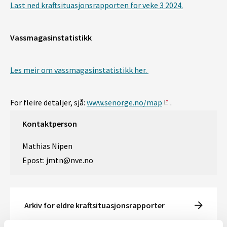
Last ned kraftsituasjonsrapporten for veke 3 2024.
Vassmagasinstatistikk
Les meir om vassmagasinstatistikk her.
For fleire detaljer, sjå:
www.senorge.no/map
.
Kontaktperson
Mathias Nipen
Epost: jmtn@nve.no
Arkiv for eldre kraftsituasjonsrapporter