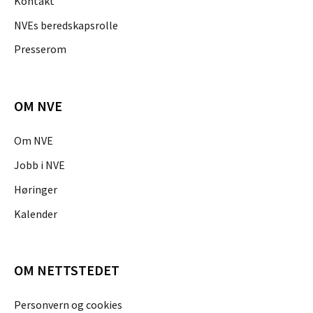
Kontakt
NVEs beredskapsrolle
Presserom
OM NVE
Om NVE
Jobb i NVE
Høringer
Kalender
OM NETTSTEDET
Personvern og cookies