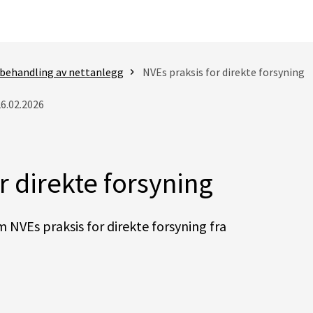
behandling av nettanlegg
NVEs praksis for direkte forsyning
26.02.2026
r direkte forsyning
 NVEs praksis for direkte forsyning fra