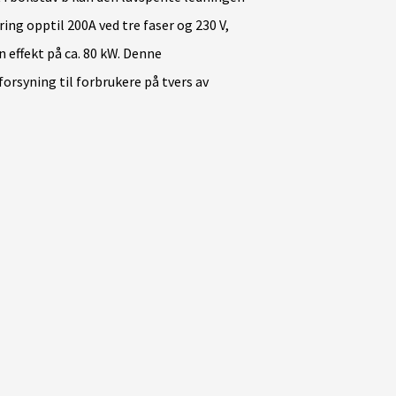
ng opptil 200A ved tre faser og 230 V,
en effekt på ca. 80 kW. Denne
rsyning til forbrukere på tvers av