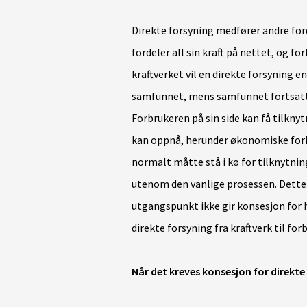
Direkte forsyning medfører andre for
fordeler all sin kraft på nettet, og fo
kraftverket vil en direkte forsyning en
samfunnet, mens samfunnet fortsatt f
Forbrukeren på sin side kan få tilkny
kan oppnå, herunder økonomiske forho
normalt måtte stå i kø for tilknytnin
utenom den vanlige prosessen. Dette
utgangspunkt ikke gir konsesjon for
direkte forsyning fra kraftverk til for
Når det kreves konsesjon for direkte