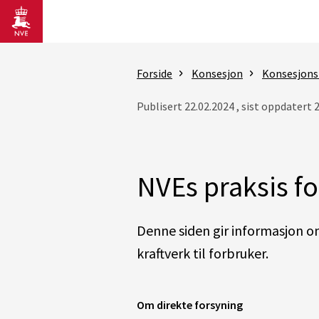
Gå til hovedinnhold
Forside
Konsesjon
Konsesjons
Publisert 22.02.2024 , sist oppdatert 
NVEs praksis fo
Denne siden gir informasjon om
kraftverk til forbruker.
Om direkte forsyning