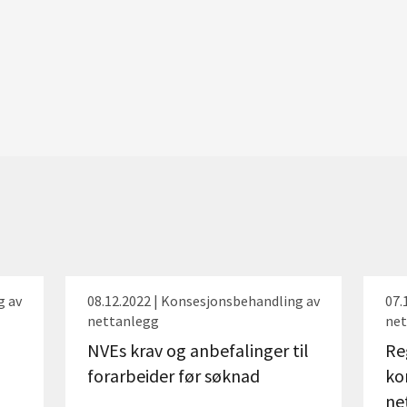
g av
08.12.2022 | Konsesjonsbehandling av
07.
nettanlegg
net
NVEs krav og anbefalinger til
Re
forarbeider før søknad
ko
ne