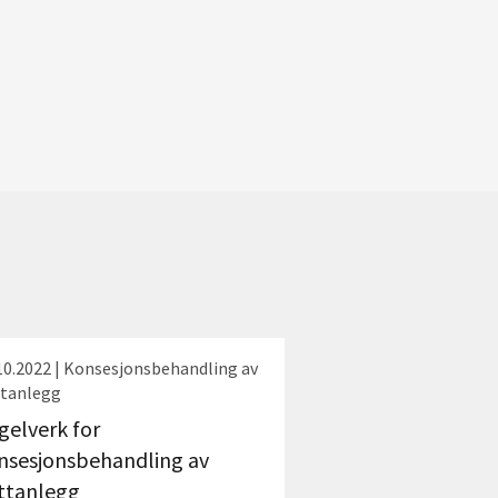
10.2022 | Konsesjonsbehandling av
tanlegg
gelverk for
nsesjonsbehandling av
ttanlegg