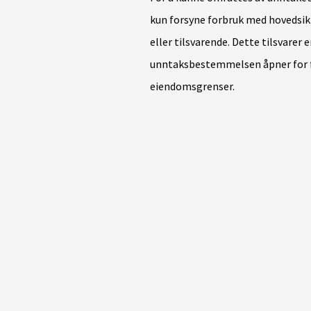
kun forsyne forbruk med hovedsikri
eller tilsvarende. Dette tilsvarer 
unntaksbestemmelsen åpner for fo
eiendomsgrenser.