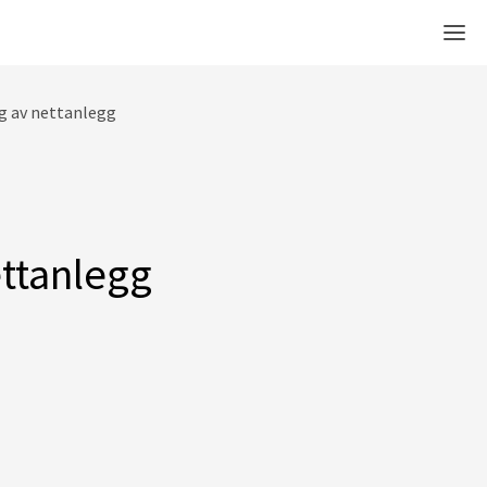
Men
g av nettanlegg
ttanlegg