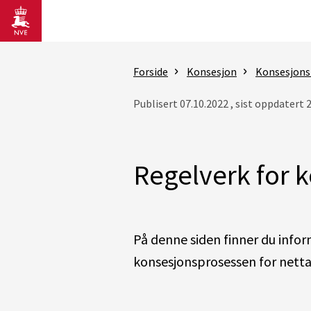
Gå til hovedinnhold
Forside
Konsesjon
Konsesjons
Publisert 07.10.2022 , sist oppdatert 
Regelverk for 
På denne siden finner du info
konsesjonsprosessen for nett