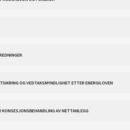
REDNINGER
ETSIKRING OG VEDTAKSMYNDLIGHET ETTER ENERGILOVEN
OR KONSESJONSBEHANDLING AV NETTANLEGG