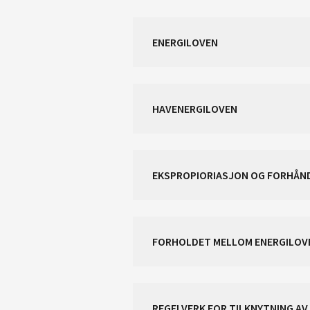
ENERGILOVEN
HAVENERGILOVEN
EKSPROPIORIASJON OG FORHÅN
FORHOLDET MELLOM ENERGILOVE
REGELVERK FOR TILKNYTNING A