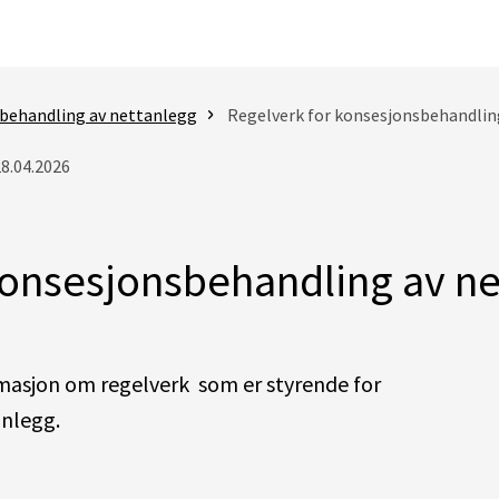
behandling av nettanlegg
Regelverk for konsesjonsbehandlin
28.04.2026
konsesjonsbehandling av ne
rmasjon om regelverk som er styrende for
anlegg.