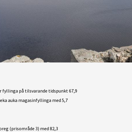
 fyllinga på tilsvarande tidspunkt 67,9
veka auka magasinfyllinga med 5,7
reg (prisområde 3) med 82,3