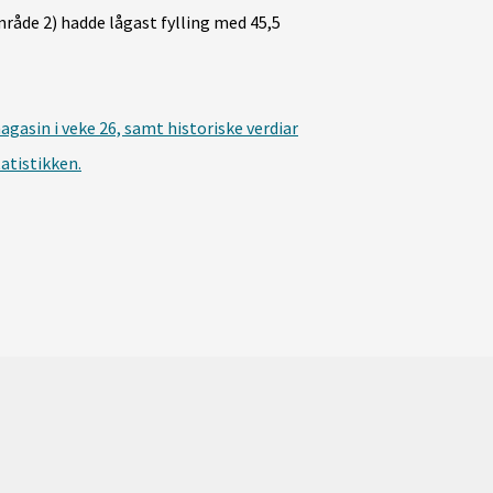
åde 2) hadde lågast fylling med 45,5
agasin i veke 26, samt historiske verdiar
atistikken.