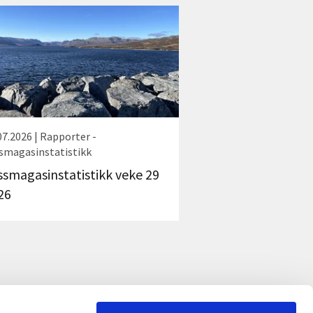
07.2026 | Rapporter -
smagasinstatistikk
ssmagasinstatistikk veke 29
26