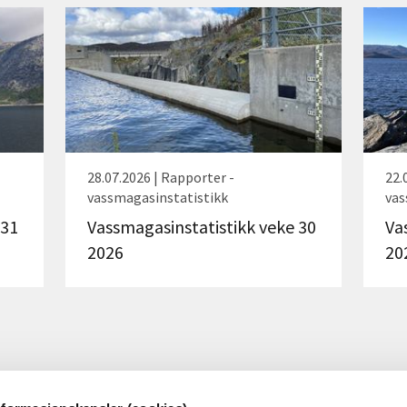
28.07.2026 | Rapporter -
22.
vassmagasinstatistikk
vas
 31
Vassmagasinstatistikk veke 30
Va
2026
20