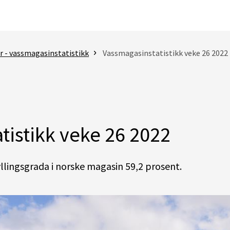
 - vassmagasinstatistikk
Vassmagasinstatistikk veke 26 2022
tistikk veke 26 2022
llingsgrada i norske magasin 59,2 prosent.