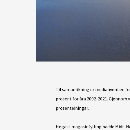
Til samanlikning er medianverdien for
prosent for åra 2002-2021. Gjennom 
prosenteiningar.
Høgast magasinfylling hadde Midt-No