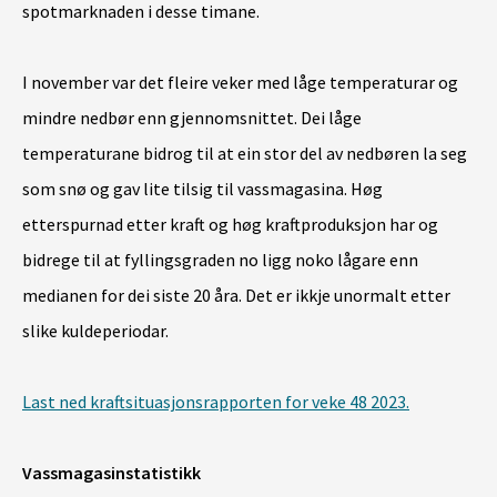
spotmarknaden i desse timane.
I november var det fleire veker med låge temperaturar og
mindre nedbør enn gjennomsnittet. Dei låge
temperaturane bidrog til at ein stor del av nedbøren la seg
som snø og gav lite tilsig til vassmagasina. Høg
etterspurnad etter kraft og høg kraftproduksjon har og
bidrege til at fyllingsgraden no ligg noko lågare enn
medianen for dei siste 20 åra. Det er ikkje unormalt etter
slike kuldeperiodar.
Last ned kraftsituasjonsrapporten for veke 48 2023.
Vassmagasinstatistikk