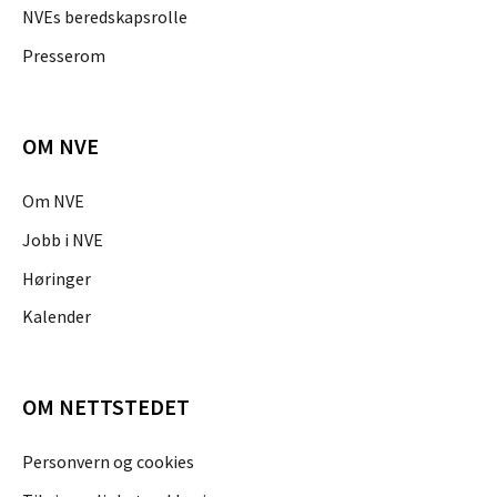
NVEs beredskapsrolle
Presserom
OM NVE
Om NVE
Jobb i NVE
Høringer
Kalender
OM NETTSTEDET
Personvern og cookies