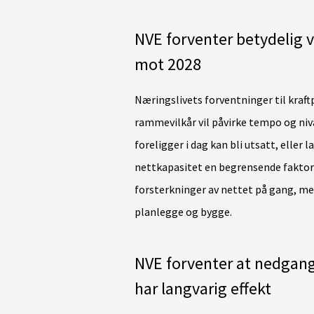
NVE forventer betydelig v
mot 2028
Næringslivets forventninger til kraft
rammevilkår vil påvirke tempo og niv
foreligger i dag kan bli utsatt, eller
nettkapasitet en begrensende faktor i
forsterkninger av nettet på gang, men
planlegge og bygge.
NVE forventer at nedgang
har langvarig effekt