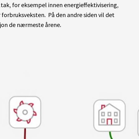
ltak, for eksempel innen energieffektivisering,
r forbruksveksten. På den andre siden vil det
sjon de nærmeste årene.