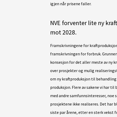
igjen når prisene faller.
NVE forventer lite ny kra
mot 2028.
Framskrivningene for kraftproduksjon
framskrivningen for forbruk. Grunnen
konsesjon for det aller meste av ny kr
over prosjekter og mulig realiserings
om ny kraftproduksjon til behandling 
produksjon. Flere av sakene vi har ti
med andre samfunnsinteresser, noe som
prosjektene ikke realiseres. Det har bl
siste par årene, etter en sterk vekst fo