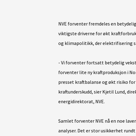
NVE forventer fremdeles en betydelig
viktigste driverne for økt kraftforbr
og klimapolitikk, der elektrifisering s
- Vi forventer fortsatt betydelig veks
forventer lite ny kraftproduksjon i N
presset kraftbalanse og økt risiko for
kraftunderskudd, sier Kjetil Lund, dir
energidirektorat, NVE.
Samlet forventer NVE nå en noe lavere
analyser. Det er stor usikkerhet rund