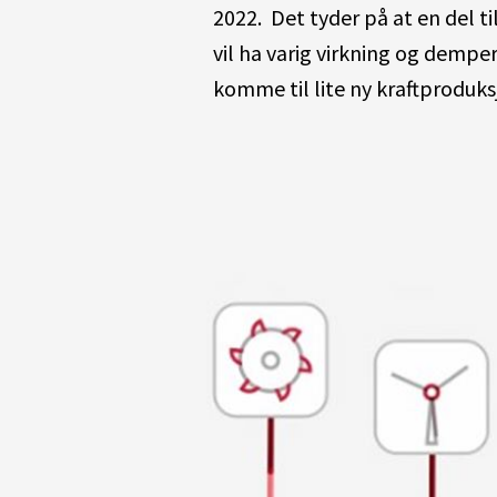
2022. Det tyder på at en del ti
vil ha varig virkning og dempe
komme til lite ny kraftproduk