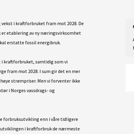
 vekst i kraftforbruket fram mot 2028. De
uk er etablering av ny næringsvirksomhet
kal erstatte fossil energibruk.
t i kraftforbruket, samtidig som vi
orge fram mot 2028. I sum gir det en mer
 høye strømpriser. Men vi forventer ikke
ektør i Norges vassdrags- og
 forbruksutvikling enn i våre tidligere
t utviklingen i kraftforbruk de nærmeste