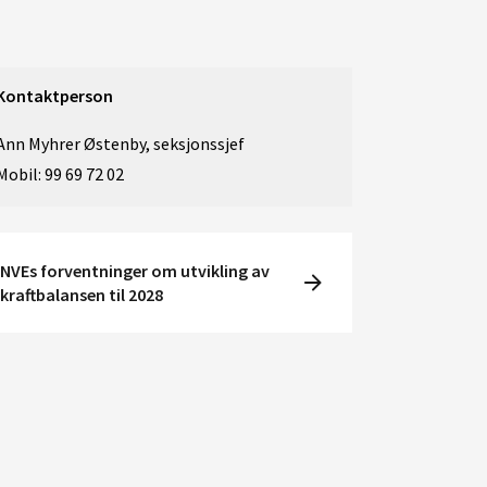
Kontaktperson
Ann Myhrer Østenby, seksjonssjef
Mobil: 99 69 72 02
NVEs forventninger om utvikling av
kraftbalansen til 2028