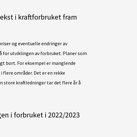
ekst i kraftforbruket fram
priser og eventuelle endringer av
å for utviklingen av forbruket. Planer som
 lagt bort. For eksempel er manglende
 flere områder. Det er en rekke
 store kraftledninger tar det flere år å
en i forbruket i 2022/2023