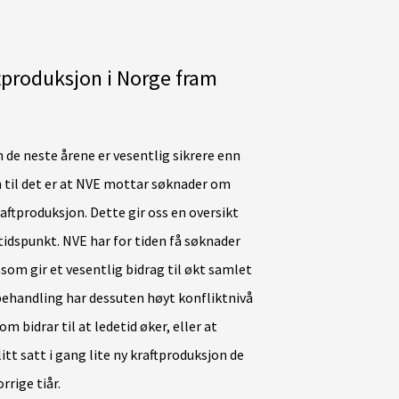
ftproduksjon i Norge fram
 de neste årene er vesentlig sikrere enn
 til det er at NVE mottar søknader om
aftproduksjon. Dette gir oss en oversikt
tidspunkt. NVE har for tiden få søknader
som gir et vesentlig bidrag til økt samlet
l behandling har dessuten høyt konfliktnivå
 bidrar til at ledetid øker, eller at
itt satt i gang lite ny kraftproduksjon de
rrige tiår.