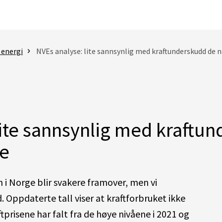
 energi
NVEs analyse: lite sannsynlig med kraftunderskudd de
lite sannsynlig med kraftu
e
 i Norge blir svakere framover, men vi
. Oppdaterte tall viser at kraftforbruket ikke
ftprisene har falt fra de høye nivåene i 2021 og