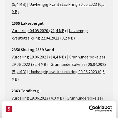
(5,4 MB)
|
Uavhengig kvalitetssikring 30.05.2023 (0,5
MB)
2555 Lakseberget
Vurdering 04.05.2020 (21,4 MB)
|
Uavhengig
kvalitetssikring 22.04.2021 (0,2 MB)
2358 Skui og 2359 Sand
Vurdering 19.06.2023 (14,4 MB)
|
Grunnundersøkelser
29.06.2022 (32,4 MB)
|
Grunnundersøkelser 28.04.2023
(5,4 MB)
|
Uavhengig kvalitetssikring 09.06.2023 (0,6
MB)
2363 Tandberg I
Vurdering 19.06.2023 (4,0 MB)
|
Grunnundersøkelser
29.06.2022 (32,4 MB)
|
Grunnundersøkelser 28.04.2023
(5,4 MB)
|
Uavhengig kvalitetssikring 31.05.2023 (0,5