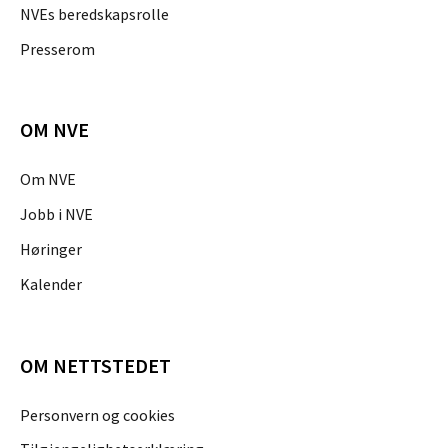
NVEs beredskapsrolle
Presserom
OM NVE
Om NVE
Jobb i NVE
Høringer
Kalender
OM NETTSTEDET
Personvern og cookies