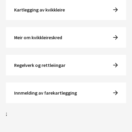
Kartlegging av kvikkleire
Meir om kvikkleireskred
Regelverk og rettleiingar
Innmelding av farekartlegging
;