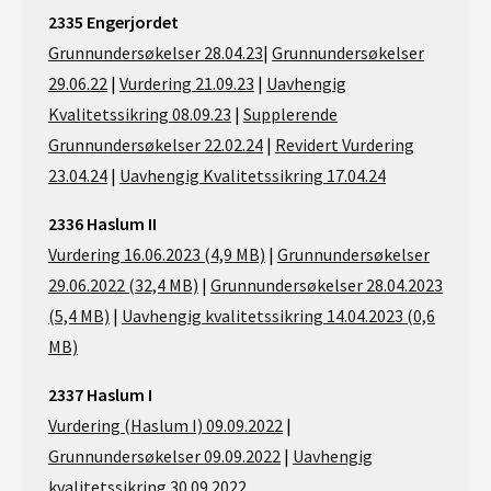
2335 Engerjordet
Grunnundersøkelser 28.04.23
|
Grunnundersøkelser
29.06.22
|
Vurdering 21.09.23
|
Uavhengig
Kvalitetssikring 08.09.23
|
Supplerende
Grunnundersøkelser 22.02.24
|
Revidert Vurdering
23.04.24
|
Uavhengig Kvalitetssikring 17.04.24
2336 Haslum II
Vurdering 16.06.2023 (4,9 MB)
|
Grunnundersøkelser
29.06.2022 (32,4 MB)
|
Grunnundersøkelser 28.04.2023
(5,4 MB)
|
Uavhengig kvalitetssikring 14.04.2023 (0,6
MB)
2337 Haslum I
Vurdering (Haslum I) 09.09.2022
|
Grunnundersøkelser 09.09.2022
|
Uavhengig
kvalitetssikring 30.09.2022