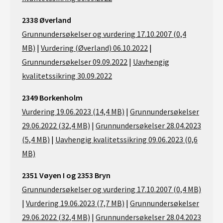
2338 Øverland
Grunnundersøkelser og vurdering 17.10.2007 (0,4
MB)
|
Vurdering (Øverland) 06.10.2022
|
Grunnundersøkelser 09.09.2022
|
Uavhengig
kvalitetssikring 30.09.2022
2349 Borkenholm
Vurdering 19.06.2023 (14,4 MB)
|
Grunnundersøkelser
29.06.2022 (32,4 MB)
|
Grunnundersøkelser 28.04.2023
(5,4 MB)
|
Uavhengig kvalitetssikring 09.06.2023 (0,6
MB)
2351 Vøyen I og 2353 Bryn
Grunnundersøkelser og vurdering 17.10.2007 (0,4 MB)
|
Vurdering 19.06.2023 (7,7 MB)
|
Grunnundersøkelser
29.06.2022 (32,4 MB)
|
Grunnundersøkelser 28.04.2023