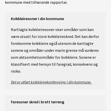
kommune med tilhørande rapportar.
Kvikkleiresoner i din kommune
Kartlagte kvikkleiresoner viser områder som kan
være utsatt for store kvikkleireskred. Det kan derfor
forekomme kvikkleire også utenom de kartlagte
sonene og områder under marin grense må vurderes
som aktsomhetsområder for kvikkleire. Sonene er
klassifisert med hensyn til faregrad, konsekvens og
risiko.
Det er utført kvikkleirekartlegging i din kommune.
Faresoner skred i bratt terreng