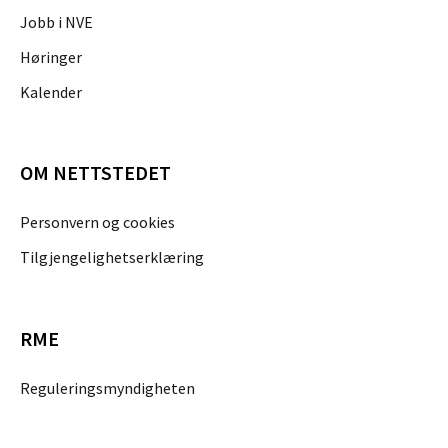
Jobb i NVE
Høringer
Kalender
OM NETTSTEDET
Personvern og cookies
Tilgjengelighetserklæring
RME
Reguleringsmyndigheten