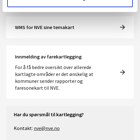
WMS for NVE sine temakart
Innmelding av farekartlegging
For å få bedre oversikt over allerede
kartlagte områder er det ønskelig at
kommuner sender rapporter og
faresonekart til NVE.
Har du spørsmål til kartlegging?
Kontakt:
nve@nve.no