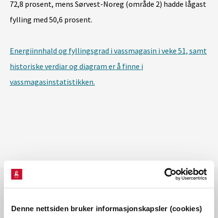
72,8 prosent,
mens Sørvest-Noreg (område 2) hadde lågast
fylling med 50,6 prosent.
Energiinnhald og fyllingsgrad i vassmagasin i veke 51, samt
historiske verdiar og diagram er å finne i
vassmagasinstatistikken.
Denne nettsiden bruker informasjonskapsler (cookies)
Les også