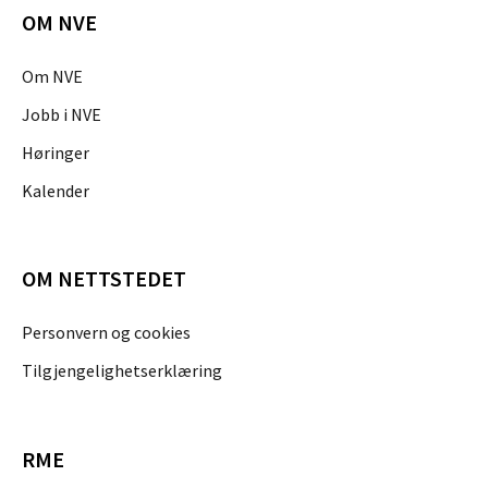
OM NVE
Om NVE
Jobb i NVE
Høringer
Kalender
OM NETTSTEDET
Personvern og cookies
Tilgjengelighetserklæring
RME