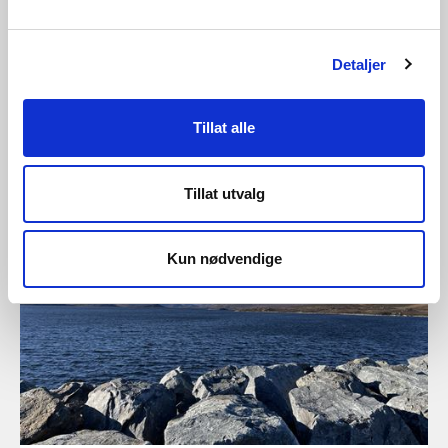
Detaljer
Tillat alle
28.07.2026 | Rapporter - vassmagasinstatistikk
Vassmagasinstatistikk veke 30 2026
Tillat utvalg
Kun nødvendige