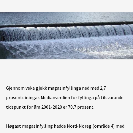
Gjennom veka gjekk magasinfyllinga ned med 2,7
prosenteiningar.
Medianverdien for fyllinga på tilsvarande
tidspunkt for åra 2001-2020 er 70,7 prosent.
Høgast magasinfylling hadde Nord-Noreg (område 4) med