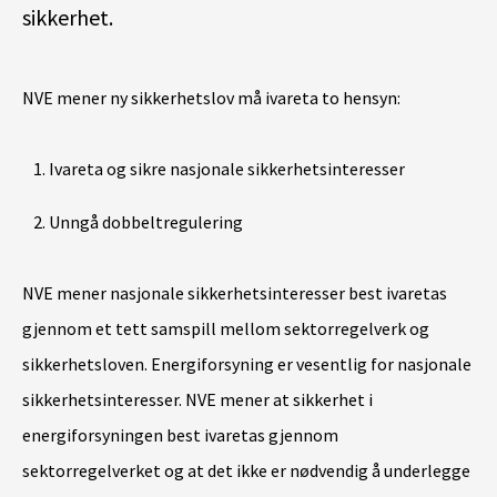
sikkerhet.
NVE mener ny sikkerhetslov må ivareta to hensyn:
Ivareta og sikre nasjonale sikkerhetsinteresser
Unngå dobbeltregulering
NVE mener nasjonale sikkerhetsinteresser best ivaretas
gjennom et tett samspill mellom sektorregelverk og
sikkerhetsloven. Energiforsyning er vesentlig for nasjonale
sikkerhetsinteresser. NVE mener at sikkerhet i
energiforsyningen best ivaretas gjennom
sektorregelverket og at det ikke er nødvendig å underlegge