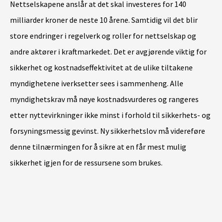
Nettselskapene anslår at det skal investeres for 140
milliarder kroner de neste 10 årene. Samtidig vil det blir
store endringer i regelverk og roller for nettselskap og
andre aktører i kraftmarkedet. Det er avgjørende viktig for
sikkerhet og kostnadseffektivitet at de ulike tiltakene
myndighetene iverksetter sees i sammenheng. Alle
myndighetskrav må nøye kostnadsvurderes og rangeres
etter nyttevirkninger ikke minst i forhold til sikkerhets- og
forsyningsmessig gevinst. Ny sikkerhetslov må videreføre
denne tilnærmingen for å sikre at en får mest mulig
sikkerhet igjen for de ressursene som brukes.