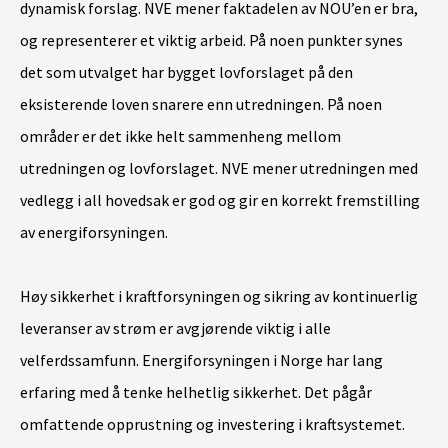
dynamisk forslag. NVE mener faktadelen av NOU’en er bra,
og representerer et viktig arbeid. På noen punkter synes
det som utvalget har bygget lovforslaget på den
eksisterende loven snarere enn utredningen. På noen
områder er det ikke helt sammenheng mellom
utredningen og lovforslaget. NVE mener utredningen med
vedlegg i all hovedsak er god og gir en korrekt fremstilling
av energiforsyningen.
Høy sikkerhet i kraftforsyningen og sikring av kontinuerlig
leveranser av strøm er avgjørende viktig i alle
velferdssamfunn. Energiforsyningen i Norge har lang
erfaring med å tenke helhetlig sikkerhet. Det pågår
omfattende opprustning og investering i kraftsystemet.