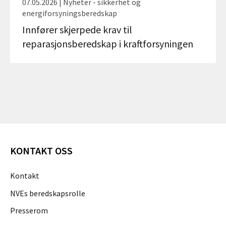
07.05.2026 | Nyheter - sikkerhet og
energiforsyningsberedskap
Innfører skjerpede krav til
reparasjonsberedskap i kraftforsyningen
KONTAKT OSS
Kontakt
NVEs beredskapsrolle
Presserom