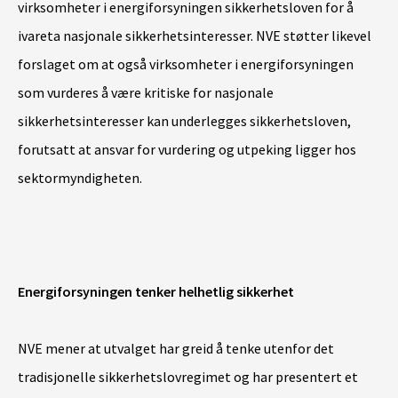
virksomheter i energiforsyningen sikkerhetsloven for å
ivareta nasjonale sikkerhetsinteresser. NVE støtter likevel
forslaget om at også virksomheter i energiforsyningen
som vurderes å være kritiske for nasjonale
sikkerhetsinteresser kan underlegges sikkerhetsloven,
forutsatt at ansvar for vurdering og utpeking ligger hos
sektormyndigheten.
Energiforsyningen tenker helhetlig sikkerhet
NVE mener at utvalget har greid å tenke utenfor det
tradisjonelle sikkerhetslovregimet og har presentert et