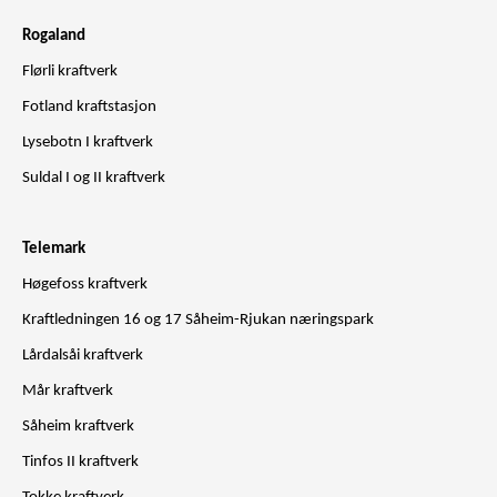
Rogaland
Flørli kraftverk
Fotland kraftstasjon
Lysebotn I kraftverk
Suldal I og II kraftverk
Telemark
Høgefoss kraftverk
Kraftledningen 16 og 17 Såheim-Rjukan næringspark
Lårdalsåi kraftverk
Mår kraftverk
Såheim kraftverk
Tinfos II kraftverk