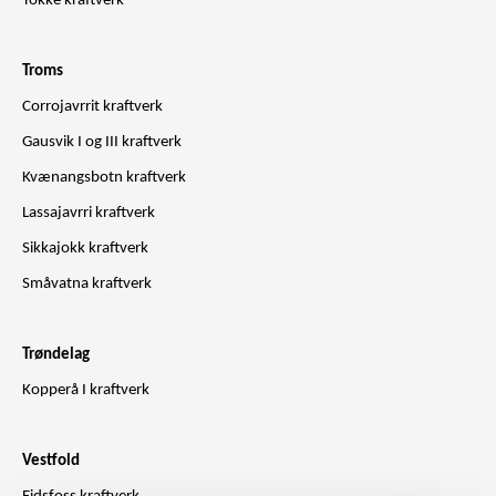
Tokke kraftverk
Troms
Corrojavrrit kraftverk
Gausvik I og III kraftverk
Kvænangsbotn kraftverk
Lassajavrri kraftverk
Sikkajokk kraftverk
Småvatna kraftverk
Trøndelag
Kopperå I kraftverk
Vestfold