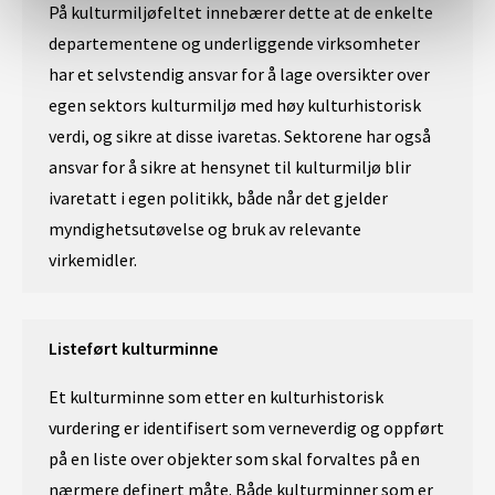
På kulturmiljøfeltet innebærer dette at de enkelte
departementene og underliggende virksomheter
har et selvstendig ansvar for å lage oversikter over
egen sektors kulturmiljø med høy kulturhistorisk
verdi, og sikre at disse ivaretas. Sektorene har også
ansvar for å sikre at hensynet til kulturmiljø blir
ivaretatt i egen politikk, både når det gjelder
myndighetsutøvelse og bruk av relevante
virkemidler.
Listeført kulturminne
Et kulturminne som etter en kulturhistorisk
vurdering er identifisert som verneverdig og oppført
på en liste over objekter som skal forvaltes på en
nærmere definert måte. Både kulturminner som er