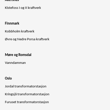
Akershus
Kistefoss I og II kraftverk
Finnmark
Kobbholm kraftverk
Øvre og Nedre Porsa kraftverk
Møre og Romsdal
Vanndamman
Oslo
Jordal transformatorstasjon
Kringsjå transformatorstasjon
Furuset transformatorstasjon