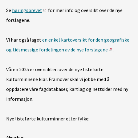
Se
høringsbrevet
for mer info og oversikt over de nye
forslagene.
Vi har også laget
en enkel kartoversikt for den geografiske
og tidsmessige fordelingen av de nye forslagene
.
Våren 2025 er oversikten over de nye listeførte
kulturminnene klar. Framover skal vi jobbe med å
oppdatere våre fagdatabaser, kartlag og nettsider med ny
informasjon.
Nye listeførte kulturminner etter fylke: