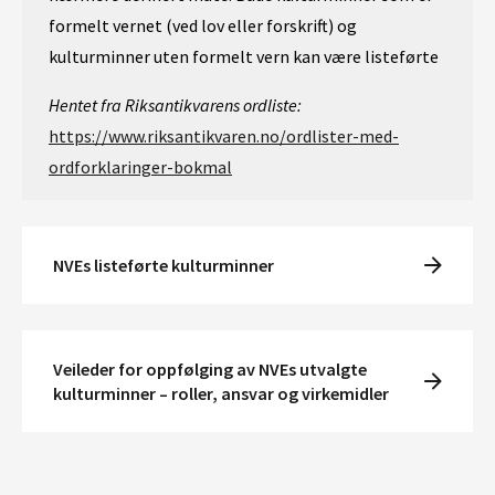
formelt vernet (ved lov eller forskrift) og
kulturminner uten formelt vern kan være listeførte
Hentet fra Riksantikvarens ordliste:
https://www.riksantikvaren.no/ordlister-med-
ordforklaringer-bokmal
NVEs listeførte kulturminner
Veileder for oppfølging av NVEs utvalgte
kulturminner – roller, ansvar og virkemidler