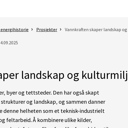
 energihistorie
Prosjekter
Vannkraften skaper landskap og 
04.09.2025
aper landskap og kulturmil
er, byer og tettsteder. Den har også skapt
, strukturer og landskap, og sammen danner
e denne helheten som et teknisk-industrielt
og feltarbeid. Å kombinere ulike kilder,