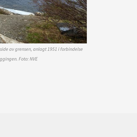
ide av grensen, anlagt 1951 i forbindelse
gingen. Foto: NVE