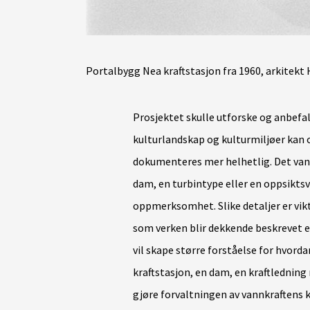
Portalbygg Nea kraftstasjon fra 1960, arkitekt
Prosjektet skulle utforske og anbefa
kulturlandskap og kulturmiljøer kan 
dokumenteres mer helhetlig. Det vanl
dam, en turbintype eller en oppsikts
oppmerksomhet. Slike detaljer er vik
som verken blir dekkende beskrevet el
vil skape større forståelse for hvord
kraftstasjon, en dam, en kraftledning
gjøre forvaltningen av vannkraftens ku