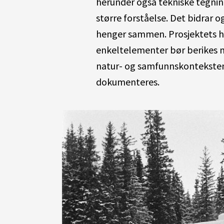
herunder også tekniske tegninger
større forståelse. Det bidrar o
henger sammen. Prosjektets ho
enkeltelementer bør berikes 
natur- og samfunnskonteksten 
dokumenteres.