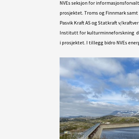
NVEs seksjon for informasjonsforvaltni
prosjektet. Troms og Finnmark samt
Pasvik Kraft AS og Statkraft v/kraft
Institutt for kulturminneforskning
d
i prosjektet. I tillegg
bidro
NVEs energ