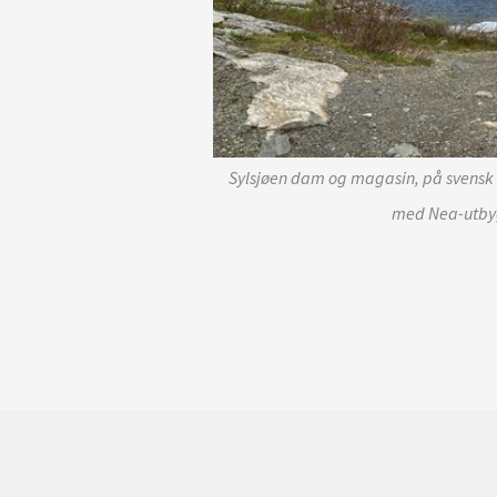
Sylsjøen dam og magasin, på svensk s
med Nea-utbyg