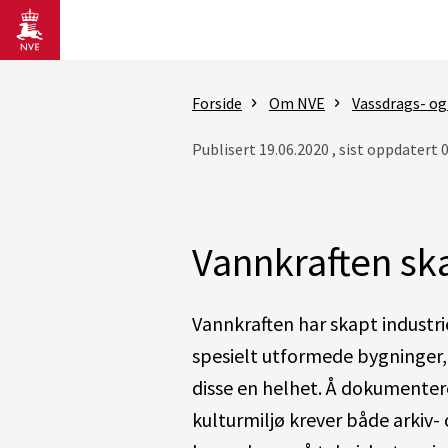
Gå til hovedinnhold
Forside
Om NVE
Vassdrags- og
Publisert 19.06.2020 , sist oppdatert 
Vannkraften sk
Vannkraften har skapt industri
spesielt utformede bygninger
disse en helhet. Å dokumenter
kulturmiljø krever både arkiv- 