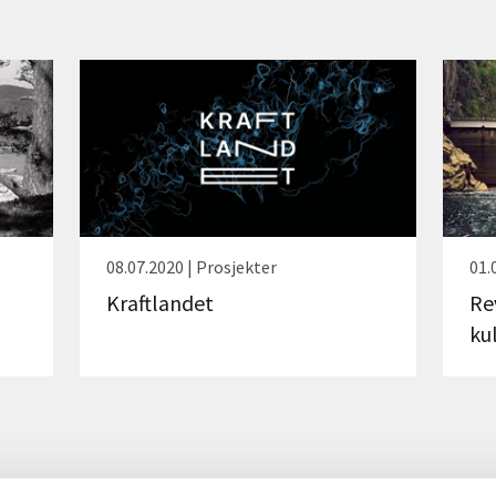
08.07.2020 | Prosjekter
01.
Kraftlandet
Re
ku