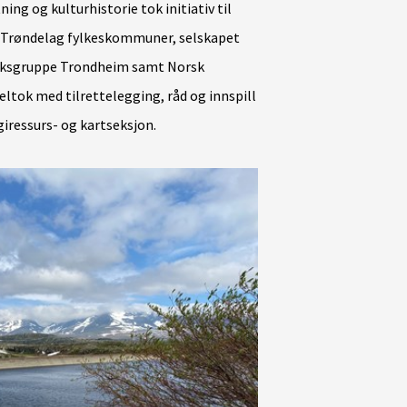
ng og kulturhistorie tok initiativ til
 Trøndelag fylkeskommuner, selskapet
verksgruppe Trondheim samt Norsk
eltok
med tilrettelegging, råd og innspill
iressurs- og kartseksjon.