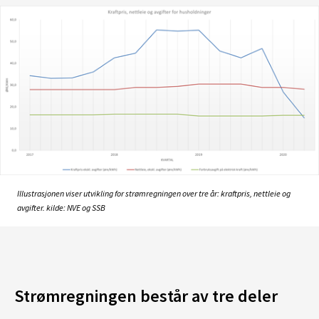
Illustrasjonen viser utvikling for strømregningen over tre år: kraftpris, nettleie og
avgifter. kilde: NVE og SSB
Strømregningen består av tre deler