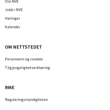
Om NVE
Jobb i NVE
Høringer
Kalender
OM NETTSTEDET
Personvern og cookies
Tilgjengelighetserklæring
RME
Reguleringsmyndigheten