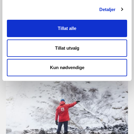
Detaljer
Tillat alle
Tillat utvalg
01.10.2021 | Spør NVE!
Om strømpriser
Kun nødvendige