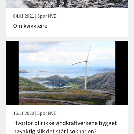
04.01.2021 | Spør NVE!
Om kvikkleire
16.11.2020 | Spør NVE!
Hvorfor blir ikke vindkraftverkene bygget
nøyaktig slik det står i søknaden?