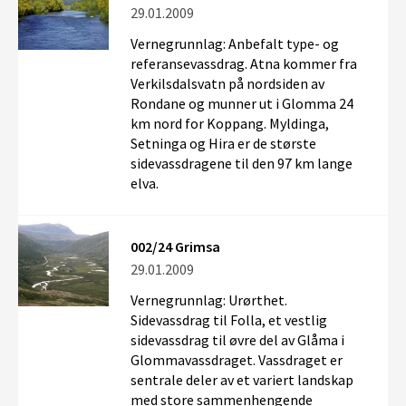
29.01.2009
Vernegrunnlag: Anbefalt type- og
referansevassdrag. Atna kommer fra
Verkilsdalsvatn på nordsiden av
Rondane og munner ut i Glomma 24
km nord for Koppang. Myldinga,
Setninga og Hira er de største
sidevassdragene til den 97 km lange
elva.
002/24 Grimsa
29.01.2009
Vernegrunnlag: Urørthet.
Sidevassdrag til Folla, et vestlig
sidevassdrag til øvre del av Glåma i
Glommavassdraget. Vassdraget er
sentrale deler av et variert landskap
med store sammenhengende