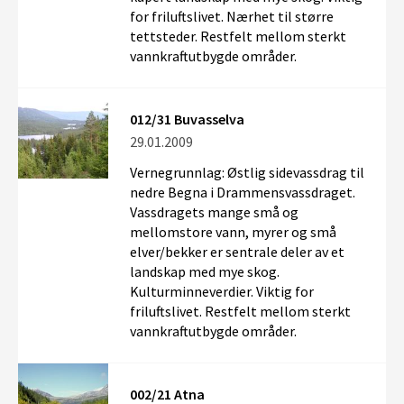
for friluftslivet. Nærhet til større
tettsteder. Restfelt mellom sterkt
vannkraftutbygde områder.
012/31 Buvasselva
29.01.2009
Vernegrunnlag: Østlig sidevassdrag til
nedre Begna i Drammensvassdraget.
Vassdragets mange små og
mellomstore vann, myrer og små
elver/bekker er sentrale deler av et
landskap med mye skog.
Kulturminneverdier. Viktig for
friluftslivet. Restfelt mellom sterkt
vannkraftutbygde områder.
002/21 Atna