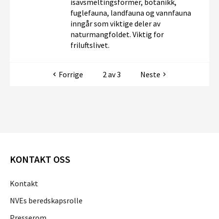
isavsmeltingsformer, botanikk,
fuglefauna, landfauna og vannfauna
inngår som viktige deler av
naturmangfoldet. Viktig for
friluftslivet.
Forrige
2 av 3
Neste
KONTAKT OSS
Kontakt
NVEs beredskapsrolle
Presserom