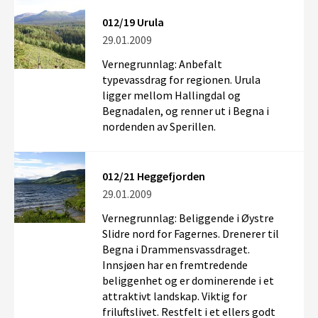
012/19 Urula
29.01.2009
Vernegrunnlag: Anbefalt
typevassdrag for regionen. Urula
ligger mellom Hallingdal og
Begnadalen, og renner ut i Begna i
nordenden av Sperillen.
012/21 Heggefjorden
29.01.2009
Vernegrunnlag: Beliggende i Øystre
Slidre nord for Fagernes. Drenerer til
Begna i Drammensvassdraget.
Innsjøen har en fremtredende
beliggenhet og er dominerende i et
attraktivt landskap. Viktig for
friluftslivet. Restfelt i et ellers godt