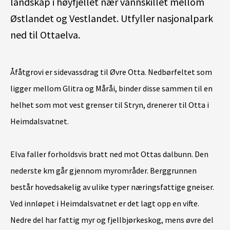
landskap i høyfjellet nær vannskillet mellom
Østlandet og Vestlandet. Utfyller nasjonalpark
ned til Ottaelva.
Åfåtgrovi er sidevassdrag til Øvre Otta. Nedbørfeltet som
ligger mellom Glitra og Måråi, binder disse sammen til en
helhet som mot vest grenser til Stryn, drenerer til Otta i
Heimdalsvatnet.
Elva faller forholdsvis bratt ned mot Ottas dalbunn. Den
nederste km går gjennom myrområder. Berggrunnen
består hovedsakelig av ulike typer næringsfattige gneiser.
Ved innløpet i Heimdalsvatnet er det lagt opp en vifte.
Nedre del har fattig myr og fjellbjørkeskog, mens øvre del