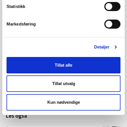
Statistikk
Vern etter naturmangfoldloven
Markedsføring
Breheimen nasjonalpark
Naturbase: Breheimen nasjonalpark
Detaljer
Tillat alle
Tillat utvalg
Kun nødvendige
Les også