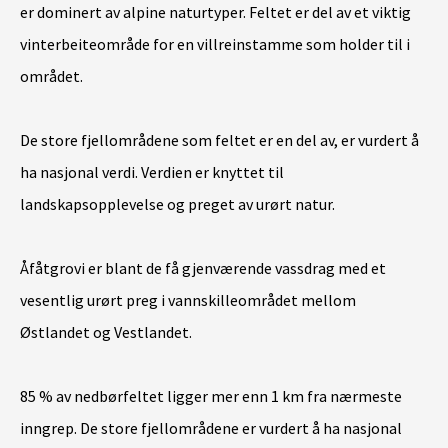
er dominert av alpine naturtyper. Feltet er del av et viktig
vinterbeiteområde for en villreinstamme som holder til i
området.
De store fjellområdene som feltet er en del av, er vurdert å
ha nasjonal verdi. Verdien er knyttet til
landskapsopplevelse og preget av urørt natur.
Åfåtgrovi er blant de få gjenværende vassdrag med et
vesentlig urørt preg i vannskilleområdet mellom
Østlandet og Vestlandet.
85 % av nedbørfeltet ligger mer enn 1 km fra nærmeste
inngrep. De store fjellområdene er vurdert å ha nasjonal