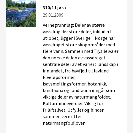
310/1 Ljøra
29.01.2009
Vernegrunnlag: Deler av større
vassdrag der store deler, inkludert
utløpet, ligger i Sverige. I Norge har
vassdraget store skogområder med
flere vann. Sammen med Trysilelva er
den norske delen av vassdraget
sentrale deler av et variert landskap i
innlandet, fra høyfjell til lavland.
Elveløpsformer,
isavsmeltingsformer, botanikk,
landfauna og landfauna inngår som
viktige deler av naturmangfoldet.
Kulturminneverdier. Viktig for
friluftslivet. Utfyller og binder
sammen vern etter
naturmangfoldloven.