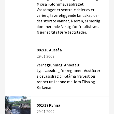
Mjøsa i Glommavassdraget.
Vassdraget er sentrale deler av et
variert, lavereliggende landskap der
det største vannet, Næren, er særlig
dominerende. Viktig for friluftslivet.
Nærhet til større tettsteder.
002/16 Auståa
29.01.2009
Vernegrunnlag: Anbefalt
typevassdrag for regionen. Auståa er
sidevassdrag til Glåma fra vest og
renner ut i denne mellom Flisa og
Kirkenær.
002/17 Kynna
29.01.2009