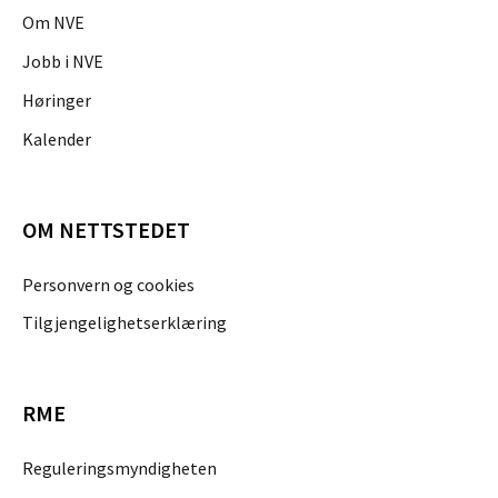
Om NVE
Jobb i NVE
Høringer
Kalender
OM NETTSTEDET
Personvern og cookies
Tilgjengelighetserklæring
RME
Reguleringsmyndigheten