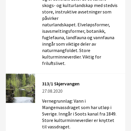
skogs- og kulturlandskap med stedvis
store, instruktive avsetninger som
påvirker
naturlandskapet. Elveløpsformer,
isavsmeltingsformer, botanikk,
fuglefauna, landfauna og vannfauna
inngår som viktige deler av
naturmangfoldet. Store
kulturminneverdier. Viktig for
friluftslivet.
313/1 Skjervangen
27.08.2020
Vernegrunnlag: Vann i
Mangenvassdraget som har utløp i
Sverige. Inngår i Soots kanal fra 1849.
Store kulturminneverdier er knyttet
til vassdraget.