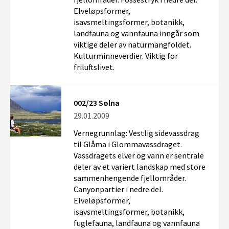
Elveløpsformer,
isavsmeltingsformer, botanikk,
landfauna og vannfauna inngår som
viktige deler av naturmangfoldet.
Kulturminneverdier. Viktig for
friluftslivet.
002/23 Sølna
29.01.2009
Vernegrunnlag: Vestlig sidevassdrag
til Glåma i Glommavassdraget.
Vassdragets elver og vann er sentrale
deler av et variert landskap med store
sammenhengende fjellområder.
Canyonpartier i nedre del.
Elveløpsformer,
isavsmeltingsformer, botanikk,
fuglefauna, landfauna og vannfauna