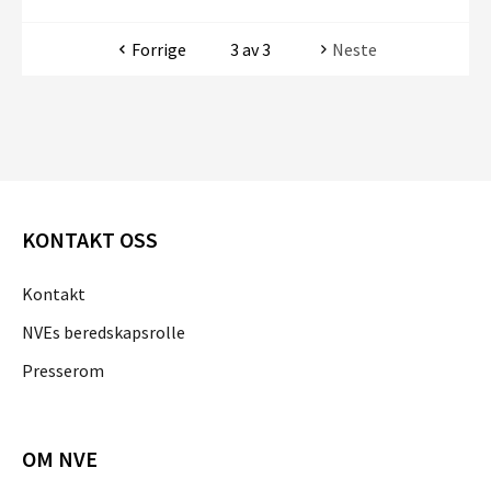
Forrige
3 av 3
Neste
KONTAKT OSS
Kontakt
NVEs beredskapsrolle
Presserom
OM NVE