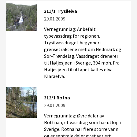
311/1 Trysilelva
29.01.2009
Vernegrunnlag: Anbefalt
typevassdrag for regionen.
Trysilvassdraget begynner i
grensetraktene mellom Hedmark og
Sør-Trøndelag. Vassdraget drenerer
til Høljesjøen i Sverige, 304 moh. Fra
Høljesjøen til utløpet kalles elva
Klaraelva.
312/1 Rotna
29.01.2009
Vernegrunnlag: Øvre deler av
Rottnan, et vassdrag som har utløp i
Sverige. Rotna har flere større vann
og er sentrale deler av et variert