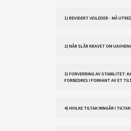
1) REVIDERT VEILEDER - MÅ UTR
2) NÅR SLÅR KRAVET OM UAVHENG
3) FORVERRING AV STABILITET:
FORBEDRES I FORKANT AV ET TI
4) HVILKE TILTAK INNGÅR I TILT