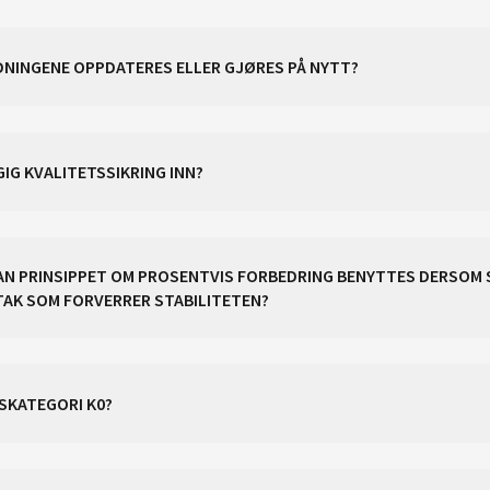
EDNINGENE OPPDATERES ELLER GJØRES PÅ NYTT?
IG KVALITETSSIKRING INN?
 KAN PRINSIPPET OM PROSENTVIS FORBEDRING BENYTTES DERSOM 
LTAK SOM FORVERRER STABILITETEN?
AKSKATEGORI K0?