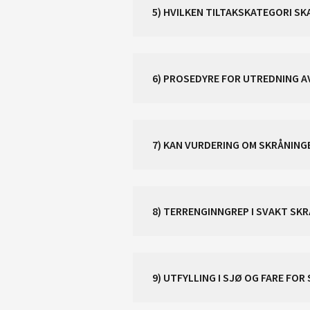
5) HVILKEN TILTAKSKATEGORI SK
6) PROSEDYRE FOR UTREDNING A
7) KAN VURDERING OM SKRÅNING
8) TERRENGINNGREP I SVAKT SK
9) UTFYLLING I SJØ OG FARE FO