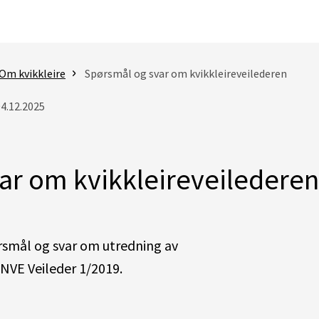
Om kvikkleire
Spørsmål og svar om kvikkleireveilederen
04.12.2025
ar om kvikkleireveilederen
ørsmål og svar om utredning av
 NVE Veileder 1/2019.