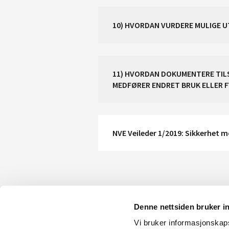
10) HVORDAN VURDERE MULIGE 
11) HVORDAN DOKUMENTERE TILST
MEDFØRER ENDRET BRUK ELLER F
NVE Veileder 1/2019: Sikkerhet m
Denne nettsiden bruker i
Vi bruker informasjonskapsl
KONTAKT OSS