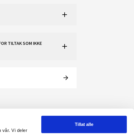
FOR TILTAK SOM IKKE
Tillat alle
 vår. Vi deler
RME