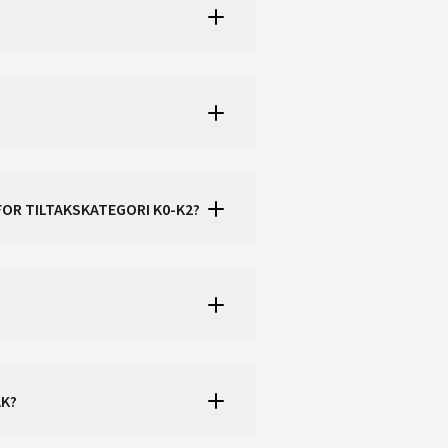
FOR TILTAKSKATEGORI K0-K2?
AK?