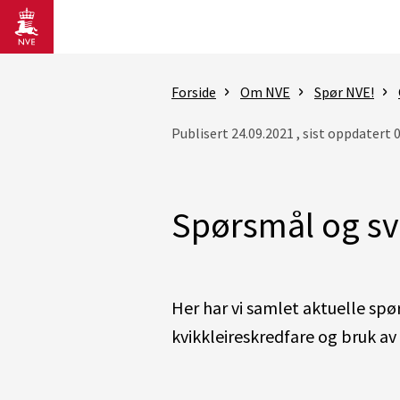
Gå til hovedinnhold
Forside
Om NVE
Spør NVE!
Publisert 24.09.2021 , sist oppdatert 
Spørsmål og sv
Her har vi samlet aktuelle sp
kvikkleireskredfare og bruk av