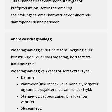
100 år har de fleste dammer blitt bygd for
kraftproduksjon. Betongdammer og
steinfyllingsdammer har vært de dominerende
damtypene i denne perioden.
Andre vassdragsanlegg
Vassdragsanlegg er
definert
som ”bygning eller
konstruksjon i eller over vassdrag, bortsett fra
luftledninger”.
Vassdragsanlegg kan kategoriseres etter type:
Dammer
Vannveier (inkl inntak), bl.a. kanaler, rørgater
og tunneler/sjakter med vann under trykk
Stenge- og tappeorganer, bl.a luker og
ventiler
Sluseanlegg