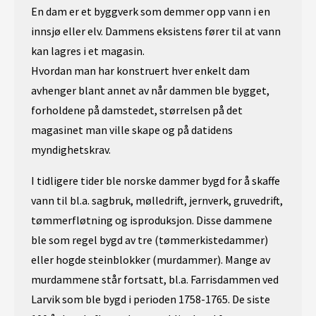
En dam er et byggverk som demmer opp vann i en
innsjø eller elv. Dammens eksistens fører til at vann
kan lagres i et magasin.
Hvordan man har konstruert hver enkelt dam
avhenger blant annet av når dammen ble bygget,
forholdene på damstedet, størrelsen på det
magasinet man ville skape og på datidens
myndighetskrav.
I tidligere tider ble norske dammer bygd for å skaffe
vann til bl.a. sagbruk, mølledrift, jernverk, gruvedrift,
tømmerfløtning og isproduksjon. Disse dammene
ble som regel bygd av tre (tømmerkistedammer)
eller hogde steinblokker (murdammer). Mange av
murdammene står fortsatt, bl.a. Farrisdammen ved
Larvik som ble bygd i perioden 1758-1765. De siste