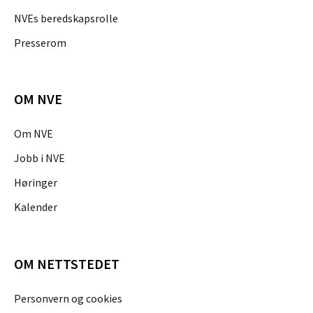
NVEs beredskapsrolle
Presserom
OM NVE
Om NVE
Jobb i NVE
Høringer
Kalender
OM NETTSTEDET
Personvern og cookies