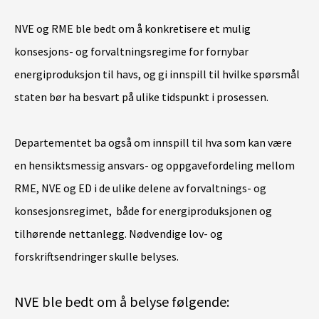
NVE og RME ble bedt om å konkretisere et mulig
konsesjons- og forvaltningsregime for fornybar
energiproduksjon til havs, og gi innspill til hvilke spørsmål
staten bør ha besvart på ulike tidspunkt i prosessen.
Departementet ba også om innspill til hva som kan være
en hensiktsmessig ansvars- og oppgavefordeling mellom
RME, NVE og ED i de ulike delene av forvaltnings- og
konsesjonsregimet, både for energiproduksjonen og
tilhørende nettanlegg. Nødvendige lov- og
forskriftsendringer skulle belyses.
NVE ble bedt om å belyse følgende: