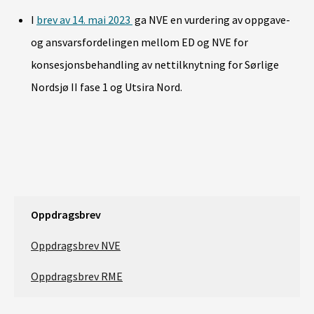
I
brev av 14. mai 2023
ga NVE en vurdering av oppgave-
og ansvarsfordelingen mellom ED og NVE for
konsesjonsbehandling av nettilknytning for Sørlige
Nordsjø II fase 1 og Utsira Nord.
Oppdragsbrev
Oppdragsbrev NVE
Oppdragsbrev RME