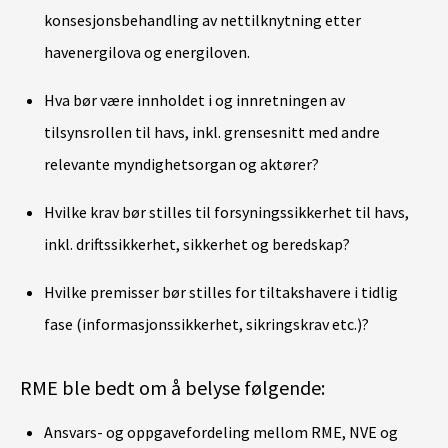
konsesjonsbehandling av nettilknytning etter
havenergilova og energiloven.
Hva bør være innholdet i og innretningen av
tilsynsrollen til havs, inkl. grensesnitt med andre
relevante myndighetsorgan og aktører?
Hvilke krav bør stilles til forsyningssikkerhet til havs,
inkl. driftssikkerhet, sikkerhet og beredskap?
Hvilke premisser bør stilles for tiltakshavere i tidlig
fase (informasjonssikkerhet, sikringskrav etc.)?
RME ble bedt om å belyse følgende:
Ansvars- og oppgavefordeling mellom RME, NVE og