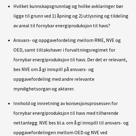
Hvilket kunnskapsgrunnlag og hvilke avklaringer bør
ligge til grunn ved 1) åpning og 2) utlysning og tildeling
av areal til fornybar energiproduksjon til havs?
Ansvars- og oppgavefordeling mellom RME, NVE og
OED, samt tiltakshaver i forvaltningsregimet for
fornybar energiproduksjon til havs. Der det er relevant,
bes NVE om å gi innspill på ansvars- og
oppgavefordeling med andre relevante
myndighetsorgan og aktører.
Innhold og innretning av konsesjonsprosessen for
fornybar energiproduksjon til havs med tilhørende
nettanlegg. NVE bes bl.a. om å gi innspill til ansvars- og
oppgavefordelingen mellom OED og NVE ved