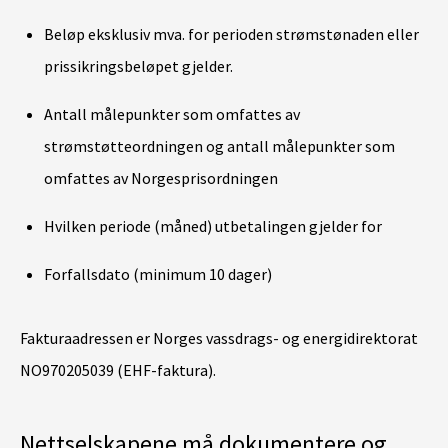
Beløp eksklusiv mva. for perioden strømstønaden eller
prissikringsbeløpet gjelder.
Antall målepunkter som omfattes av
strømstøtteordningen og antall målepunkter som
omfattes av Norgesprisordningen
Hvilken periode (måned) utbetalingen gjelder for
Forfallsdato (minimum 10 dager)
Fakturaadressen er Norges vassdrags- og energidirektorat
NO970205039 (EHF-faktura).
Nettselskapene må dokumentere og