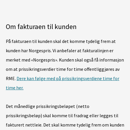
Om fakturaen til kunden
På fakturaen til kunden skal det komme tydelig frem at
kunden har Norgespris. Vi anbefaler at fakturalinjen er
merket med «Norgespris».
Kunden skal også få informasjon
om at prissikringsverdier time for time offentliggjøres av
RME.
Dere kan følge med på prissikringsverdiene time for
time her.
Det månedlige prissikringsbeløpet (netto
prissikringsbeløp) skal komme til fradrag eller legges til
fakturert nettleie. Det skal komme tydelig frem om kunden