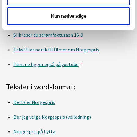
Slik bestiller du Norgespris 16-9
Kun nødvendige
Slik leser du strømfakturaen 9-16
Slik leser du strømfakturaen 16-9
Tekstfiler norsk til filmer om Norgespris
filmene ligger også på youtube
Tekster i word-format:
Dette er Norgespris
Bør jeg velge Norgespris (veiledning)
Norgespris på hytta