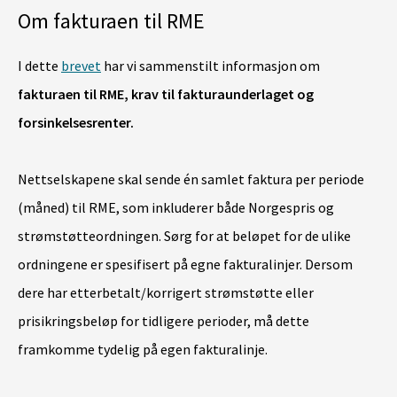
Om fakturaen til RME
I dette
brevet
har vi sammenstilt informasjon om
fakturaen til RME, krav til fakturaunderlaget og
forsinkelsesrenter.
Nettselskapene skal sende én samlet faktura per periode
(måned) til RME, som inkluderer både Norgespris og
strømstøtteordningen. Sørg for at beløpet for de ulike
ordningene er spesifisert på egne fakturalinjer. Dersom
dere har etterbetalt/korrigert strømstøtte eller
prisikringsbeløp for tidligere perioder, må dette
framkomme tydelig på egen fakturalinje.