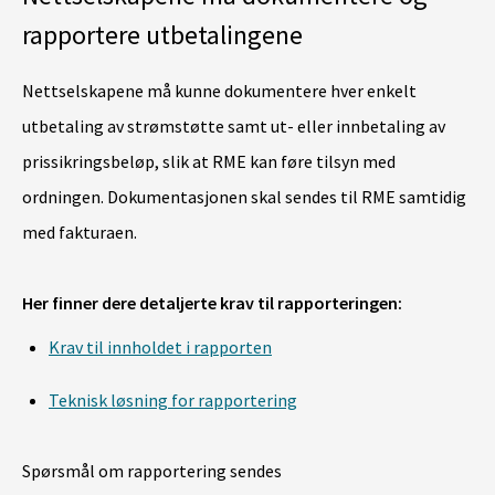
rapportere utbetalingene
Nettselskapene må kunne dokumentere hver enkelt
utbetaling av strømstøtte samt ut- eller innbetaling av
prissikringsbeløp, slik at RME kan føre tilsyn med
ordningen. Dokumentasjonen skal sendes til RME samtidig
med fakturaen.
Her finner dere detaljerte krav til rapporteringen:
Krav til innholdet i rapporten
Teknisk løsning for rapportering
Spørsmål om rapportering sendes