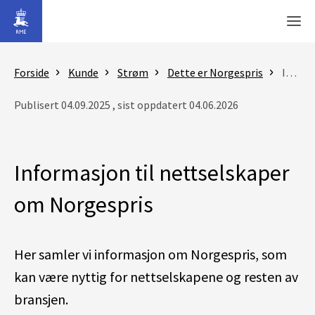
Gå til hovedinnhold
Men
Forside
Kunde
Strøm
Dette er Norgespris
Informasjon til nettselskaper om Norgespris
Publisert 04.09.2025 , sist oppdatert 04.06.2026
Informasjon til nettselskaper
om Norgespris
Her samler vi informasjon om Norgespris, som
kan være nyttig for nettselskapene og resten av
bransjen.