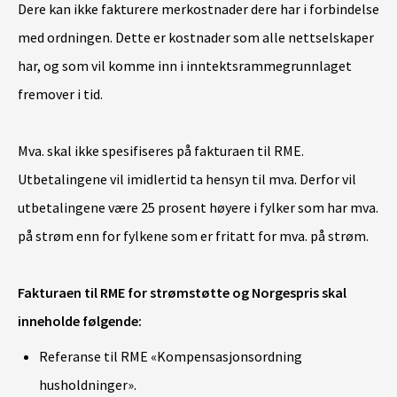
Dere kan ikke fakturere merkostnader dere har i forbindelse
med ordningen. Dette er kostnader som alle nettselskaper
har, og som vil komme inn i inntektsrammegrunnlaget
fremover i tid.
Mva. skal ikke spesifiseres på fakturaen til RME.
Utbetalingene vil imidlertid ta hensyn til mva.
Derfor vil
utbetalingene være 25 prosent høyere i fylker som har mva.
på strøm enn for fylkene som er fritatt for mva. på strøm.
Fakturaen til RME for strømstøtte og Norgespris skal
inneholde følgende:
Referanse til RME «Kompensasjonsordning
husholdninger».