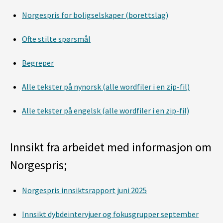
Norgespris for boligselskaper (borettslag)
Ofte stilte spørsmål
Begreper
Alle tekster på nynorsk (alle wordfiler i en zip-fil)
Alle tekster på engelsk (alle wordfiler i en zip-fil)
Innsikt fra arbeidet med informasjon om
Norgespris;
Norgespris innsiktsrapport juni 2025
Innsikt dybdeintervjuer og fokusgrupper september