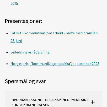
2025
Presentasjoner:
Intro til kommunikasjonsarbeid - møte med bransjen
25. juni
veiledning vs rådgivning
Norgespris, "kommunikasjonspakka", september 2025
Spørsmål og svar
HVORDAN SKAL NETTSELSKAP INFORMERE SINE
KUNDER OM NORGESPRIS