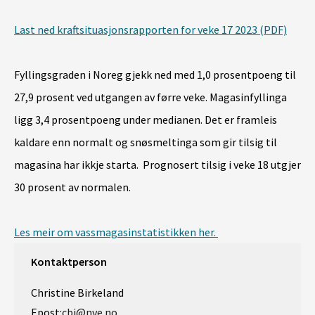
Last ned kraftsituasjonsrapporten for veke 17 2023 (PDF)
Fyllingsgraden i Noreg gjekk ned med 1,0 prosentpoeng til
27,9 prosent ved utgangen av førre veke. Magasinfyllinga
ligg 3,4 prosentpoeng under medianen. Det er framleis
kaldare enn normalt og snøsmeltinga som gir tilsig til
magasina har ikkje starta. Prognosert tilsig i veke 18 utgjer
30 prosent av normalen.
Les meir om vassmagasinstatistikken her.
Kontaktperson
Christine Birkeland
Epost:
cbi@nve.no