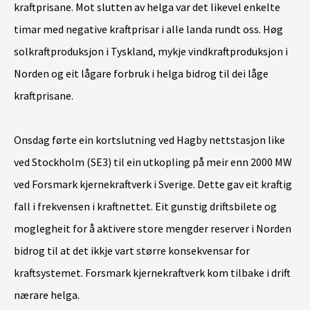
kraftprisane. Mot slutten av helga var det likevel enkelte
timar med negative kraftprisar i alle landa rundt oss. Høg
solkraftproduksjon i Tyskland, mykje vindkraftproduksjon i
Norden og eit lågare forbruk i helga bidrog til dei låge
kraftprisane.
Onsdag førte ein kortslutning ved Hagby nettstasjon like
ved Stockholm (SE3) til ein utkopling på meir enn 2000 MW
ved Forsmark kjernekraftverk i Sverige. Dette gav eit kraftig
fall i frekvensen i kraftnettet. Eit gunstig driftsbilete og
moglegheit for å aktivere store mengder reserver i Norden
bidrog til at det ikkje vart større konsekvensar for
kraftsystemet. Forsmark kjernekraftverk kom tilbake i drift
nærare helga.