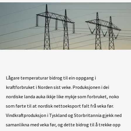
Lågare temperaturar bidrog til ein oppgang i
kraftforbruket i Norden sist veke. Produksjonen i dei
nordiske landa auka ikkje like mykje som forbruket, noko
som førte til at nordisk nettoeksport falt frå veka før.
Vindkraftproduksjon i Tyskland og Storbritannia gjekk ned
samanlikna med veka før, og dette bidrog til å trekke opp