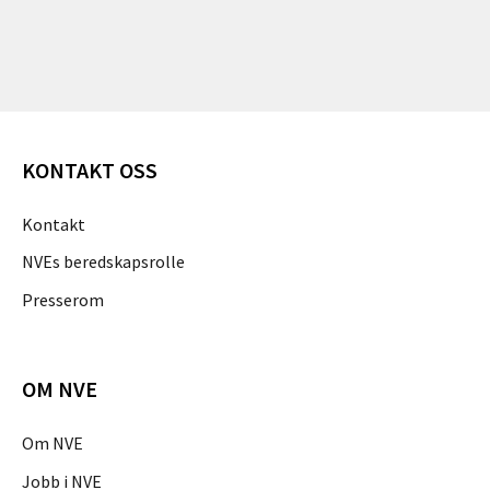
KONTAKT OSS
Kontakt
NVEs beredskapsrolle
Presserom
OM NVE
Om NVE
Jobb i NVE