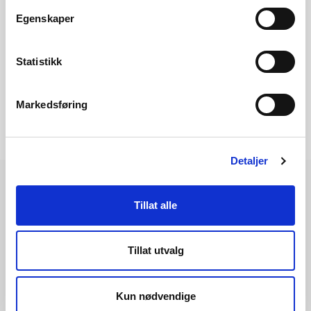
Egenskaper
Om strømprisen
Statistikk
Markedsføring
Detaljer
Tillat alle
Les også
Tillat utvalg
Kun nødvendige