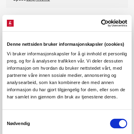
Arkiv for eldre kraftsituasjonsrapporter
Denne nettsiden bruker informasjonskapsler (cookies)
Se også kvartalsrapport for kraftmarkedet
Vi bruker informasjonskapsler for å gi innhold et personlig
preg, og for å analysere trafikken vår. Vi deler dessuten
informasjon om hvordan du bruker nettstedet vårt, med
partnerne våre innen sosiale medier, annonsering og
Magasinstatistikk
analysearbeid, som kan kombinere den med annen
informasjon du har gjort tilgjengelig for dem, eller som de
har samlet inn gjennom din bruk av tjenestene deres.
Hydrologiske data til
kraftsituasjonsrapporten
Samtykkevalg
Nødvendig