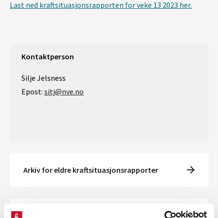
Last ned kraftsituasjonsrapporten for veke 13 2023 her.
Kontaktperson
Silje Jelsness
Epost:
sitj@nve.no
Arkiv for eldre kraftsituasjonsrapporter
Se også kvartalsrapport for kraftmarkedet