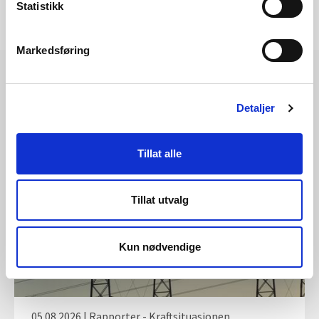
Statistikk
Markedsføring
Detaljer
Les også
Tillat alle
Tillat utvalg
Kun nødvendige
05.08.2026 | Rapporter - Kraftsituasjonen