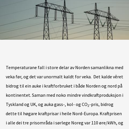
Temperaturane fall i store delar av Norden samanlikna med
veka før, og det var unormalt kaldt for veka. Det kalde vêret
bidrog til ein auke i kraftforbruket i både Norden og nord på
kontinentet. Saman med noko mindre vindkraftproduksjon i
Tyskland og UK, og auka gass-, kol- og CO
-pris, bidrog
2
dette til høgare kraftprisar i heile Nord-Europa. Kraftprisen
i alle dei tre prisområda i sørlege Noreg var 110 øre/kWh, og