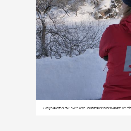
Prosjektleder i NVE Svein Arne Jerstad forklarer hvordan områd