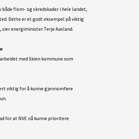
 både flom- og skredskader i hele landet,
sted. Dette er et godt eksempel på viktig
ier energiminister Terje Aasland.
e
amarbeidet med Skien kommune som
t viktig for å kunne gjennomføre
hun.
ad for at NVE nå kunne prioritere