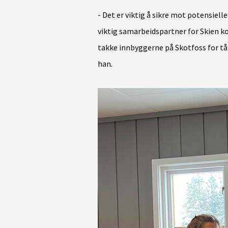
- Det er viktig å sikre mot potensiell
viktig samarbeidspartner for Skien k
takke innbyggerne på Skotfoss for tå
han.