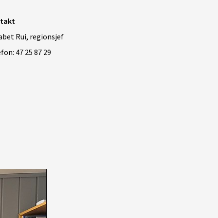
takt
abet Rui, regionsjef
fon: 47 25 87 29​