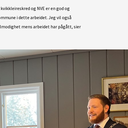
e kvikkleireskred og NVE er en god og
ommune i dette arbeidet. Jeg vil også
lmodighet mens arbeidet har pågått, sier