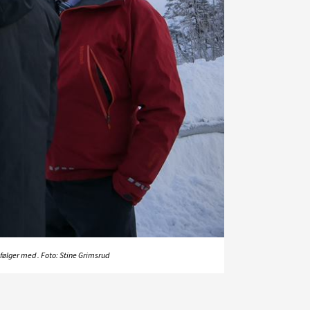
følger med . Foto: Stine Grimsrud