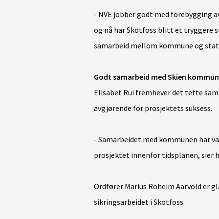
- NVE jobber godt med forebygging av
og nå har Skotfoss blitt et tryggere 
samarbeid mellom kommune og stat, s
Godt samarbeid med Skien kommun
Elisabet Rui fremhever det tette s
avgjørende for prosjektets suksess.
- Samarbeidet med kommunen har vær
prosjektet innenfor tidsplanen, sier 
Ordfører Marius Roheim Aarvold er gl
sikringsarbeidet i Skotfoss.