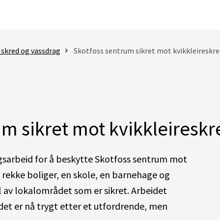
 skred og vassdrag
Skotfoss sentrum sikret mot kvikkleireskre
um sikret mot kvikkleireskr
gsarbeid for å beskytte Skotfoss sentrum mot
n rekke boliger, en skole, en barnehage og
l av lokalområdet som er sikret. Arbeidet
det er nå trygt etter et utfordrende, men