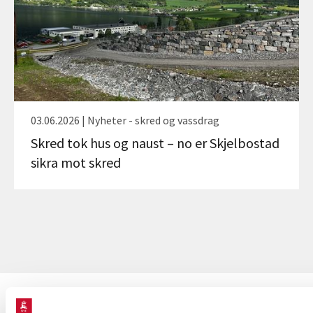
03.06.2026 | Nyheter - skred og vassdrag
Skred tok hus og naust – no er Skjelbostad
sikra mot skred
KONTAKT OSS