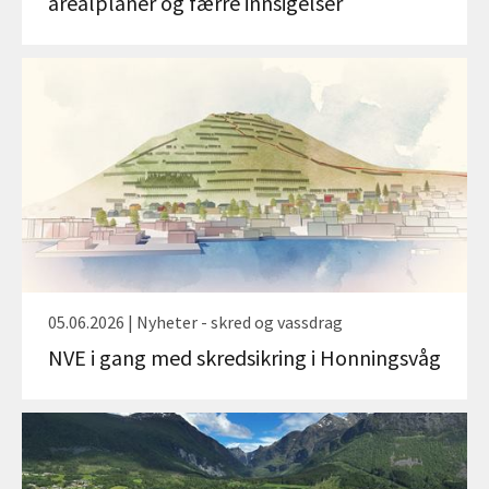
arealplaner og færre innsigelser
05.06.2026 | Nyheter - skred og vassdrag
NVE i gang med skredsikring i Honningsvåg