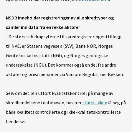
NSDB inneholder registreringer av alle skredtyper og
samler inn data fra en rekke aktører
- De største bidragsyterne til skredregistreringer i tillegg
til NVE, er Statens vegvesen (SVV), Bane NOR, Norges
Geotekniske Institutt (NGI), og Norges geologiske
undersøkelse (NGU). Det kommer også en del fra andre
aktører og privatpersoner via Varsom Regobs, sier Bekken.
Selv om det blir utført kvalitetskontroll på mange av
skredhendelsene i databasen, baserer
statistikken
seg på
både kvalitetskontrollerte og ikke-kvalitetskontrollerte
hendelser.