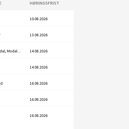
E
HØRINGSFRIST
10.08.2026
r
13.08.2026
Voss, Vaksdal, Modalen, Vik
14.08.2026
14.08.2026
nd
16.08.2026
16.08.2026
16.08.2026