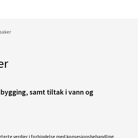
saker
er
tbygging, samt tiltak i vann og
terte verdier i forbindelse med konsesjonsbehandling,