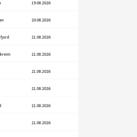
n
19.08.2026
an
20.08.2026
afjord
21.08.2026
rkreim
21.08.2026
21.08.2026
21.08.2026
d
21.08.2026
21.08.2026