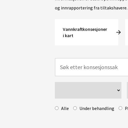
og innrapportering fra tiltakshavere.
Vannkraftkonsesjoner
i kart
Alle
Under behandling
P