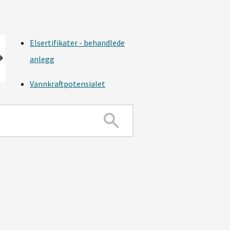
Elsertifikater - behandlede
anlegg
Vannkraftpotensialet