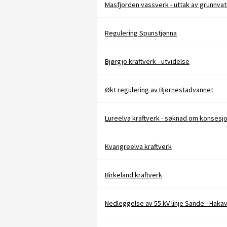
Masfjorden vassverk - uttak av grunnvat
Regulering Spunstjønna
Bjørgjo kraftverk - utvidelse
Økt regulering av Bjørnestadvannet
Lureelva kraftverk - søknad om konsesj
Kvangreelva kraftverk
Birkeland kraftverk