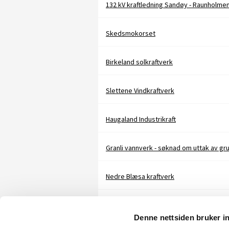
Skedsmokorset
Birkeland solkraftverk
Slettene Vindkraftverk
Haugaland Industrikraft
Nedre Blæsa kraftverk
Korsseter kraftverk
Denne nettsiden bruker i