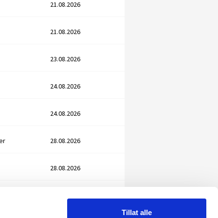
21.08.2026
21.08.2026
23.08.2026
24.08.2026
24.08.2026
er
28.08.2026
28.08.2026
28.08.2026
Tillat alle