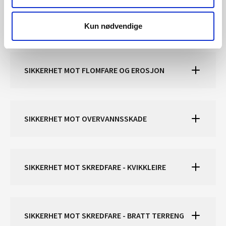
Eventuell klage fra NVE fremmes til statsforvalteren, som
Kun nødvendige
kan stadfeste, endre eller oppheve dispensasjonsvedtaket.
SIKKERHET MOT FLOMFARE OG EROSJON
SIKKERHET MOT OVERVANNSSKADE
SIKKERHET MOT SKREDFARE - KVIKKLEIRE
SIKKERHET MOT SKREDFARE - BRATT TERRENG