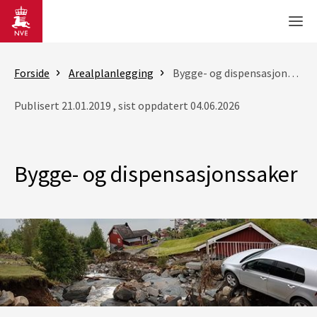
Gå til hovedinnhold
Men
Forside
Arealplanlegging
Bygge- og dispensasjonssaker
Publisert 21.01.2019 , sist oppdatert 04.06.2026
Bygge- og dispensasjonssaker