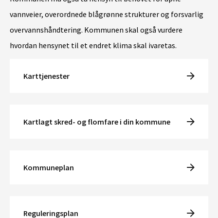
vannveier, overordnede blågrønne strukturer og forsvarlig
overvannshåndtering. Kommunen skal også vurdere
hvordan hensynet til et endret klima skal ivaretas.
Karttjenester
Kartlagt skred- og flomfare i din kommune
Kommuneplan
Reguleringsplan