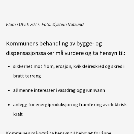
Flom i Utvik 2017. Foto: Øystein Nøtsund
Kommunens behandling av bygge- og
dispensasjonssaker må vurdere og ta hensyn til:
sikkerhet mot flom, erosjon
, kvikkleireskred og skred i
bratt terreng
allmenne interesser i vassdrag og grunnvann
anlegg for energiproduksjon og framføring av elektrisk
kraft
Kommunen må også ta hensyn til behovet for åpne