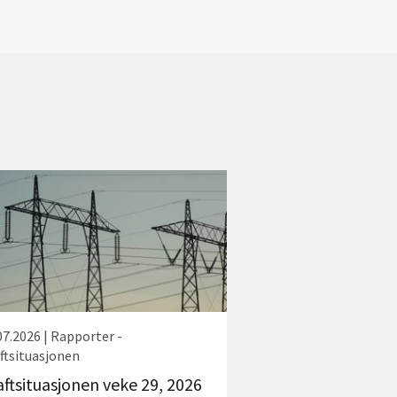
07.2026 | Rapporter -
ftsituasjonen
aftsituasjonen veke 29, 2026