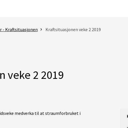
 - Kraftsituasjonen
Kraftsituasjonen veke 2 2019
en veke 2 2019
dsveke medverka til at straumforbruket i