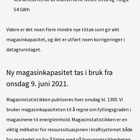
54 GWh
Videre er det noen flere mindre nye tiltak som gir økt
magasinkapasitet, og det er utført noen korrigeringer i
datagrunnlaget.
Ny magasinkapasitet tas i bruk fra
onsdag 9. juni 2021.
Magasinstatistikken publiseres hver onsdag kl. 1300. Vi
bruker magasinkapasiteten til å regne om fyllingsgraden i
magasinene til energiinnhold. Magasinstatistikken er en
viktig indikator for ressurssituasjonen i kraftsystemet både
for markedet og for å følge med på forsyningssikkerheten.