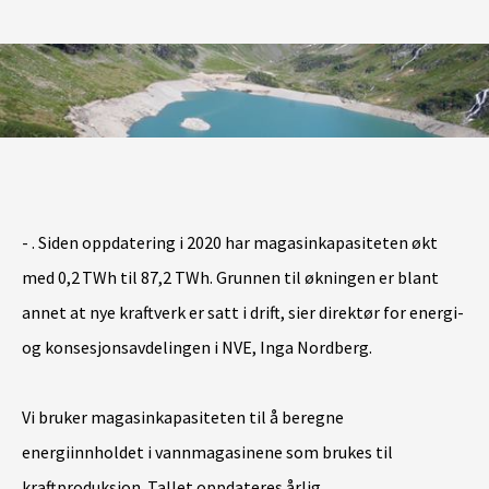
-
. Siden oppdatering i 2020
har magasinkapasiteten økt
med 0,2
TWh
til 87,2
TWh.
Grunnen til økningen er blant
annet at nye kraftverk er satt i drift
, sier
direktør for energi-
og konsesjonsavdelingen i NVE, Inga Nordberg.
Vi bruker magasinkapasiteten til å beregne
energiinnholdet i vannmagasinene som brukes til
kraftproduksjon. Tallet oppdateres årlig.