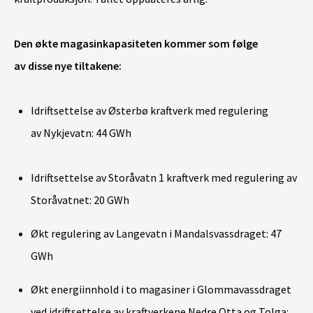
Den økte magasinkapasiteten kommer som følge
av disse nye tiltakene:
Idriftsettelse av Østerbø kraftverk med regulering
av Nykjevatn: 44 GWh
Idriftsettelse av Storåvatn 1 kraftverk med regulering av
Storåvatnet: 20 GWh
Økt regulering av Langevatn i Mandalsvassdraget: 47
GWh
Økt energiinnhold i to magasiner i Glommavassdraget
ved idriftsettelse av kraftverkene Nedre Otta og Tolga: