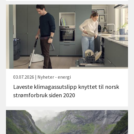
03.07.2026 | Nyheter - energi
Laveste klimagassutslipp knyttet til norsk
strømforbruk siden 2020