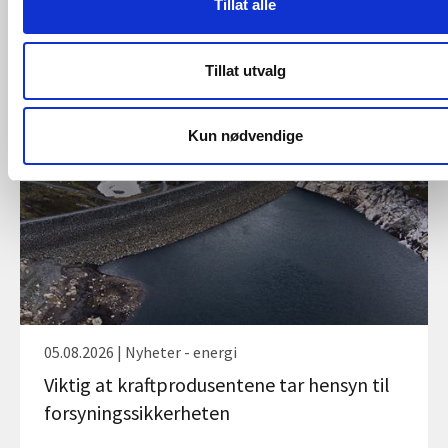
Tillat alle
Les også
Tillat utvalg
Kun nødvendige
05.08.2026 | Nyheter - energi
Viktig at kraftprodusentene tar hensyn til
forsyningssikkerheten