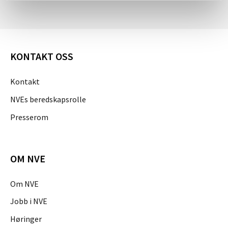
KONTAKT OSS
Kontakt
NVEs beredskapsrolle
Presserom
OM NVE
Om NVE
Jobb i NVE
Høringer