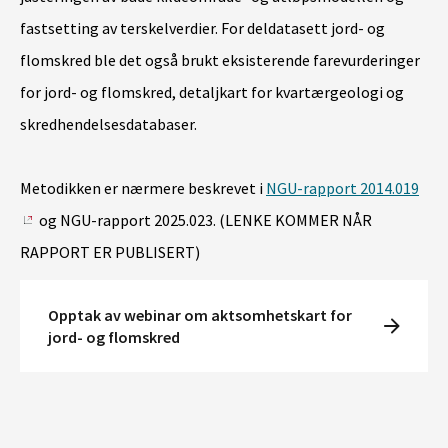
fastsetting av terskelverdier. For deldatasett jord- og
flomskred ble det også brukt eksisterende farevurderinger
for jord- og flomskred, detaljkart for kvartærgeologi og
skredhendelsesdatabaser.
Metodikken er nærmere beskrevet i
NGU-rapport 2014.019
og NGU-rapport 2025.023. (LENKE KOMMER NÅR
RAPPORT ER PUBLISERT)
Opptak av webinar om aktsomhetskart for
jord- og flomskred