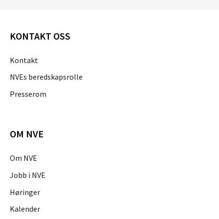
KONTAKT OSS
Kontakt
NVEs beredskapsrolle
Presserom
OM NVE
Om NVE
Jobb i NVE
Høringer
Kalender