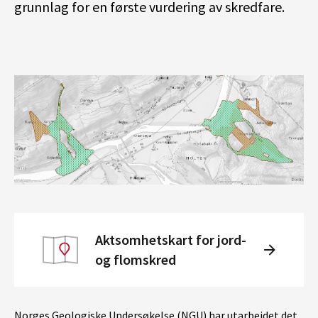
grunnlag for en første vurdering av skredfare.
Aktsomhetskart for jord-
og flomskred
Norges Geologiske Undersøkelse (NGU) har utarbeidet det