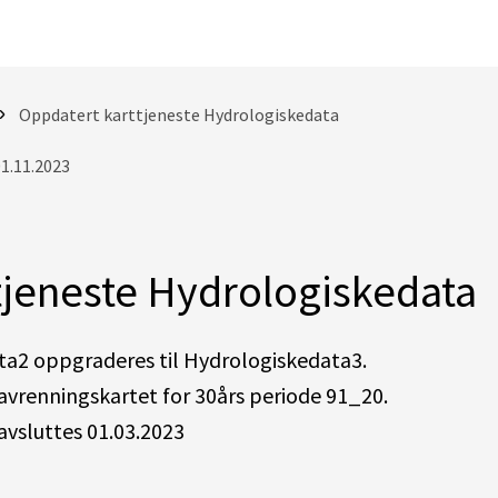
Oppdatert karttjeneste Hydrologiskedata
01.11.2023
tjeneste Hydrologiskedata
ta2 oppgraderes til Hydrologiskedata3.
vrenningskartet for 30års periode 91_20.
vsluttes 01.03.2023