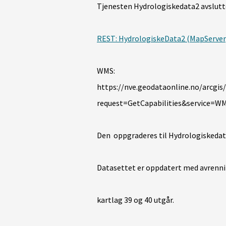
Tjenesten Hydrologiskedata2 avslutt
REST: HydrologiskeData2 (MapServer
WMS:
https://nve.geodataonline.no/arcgi
request=GetCapabilities&service=W
Den oppgraderes til Hydrologiskedat
Datasettet er oppdatert med avrenni
kartlag 39 og 40 utgår.