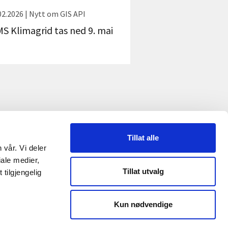
02.2026 | Nytt om GIS API
S Klimagrid tas ned 9. mai
Tillat alle
 vår. Vi deler
RME
ale medier,
Tillat utvalg
tilgjengelig
Reguleringsmyndigheten
Kun nødvendige