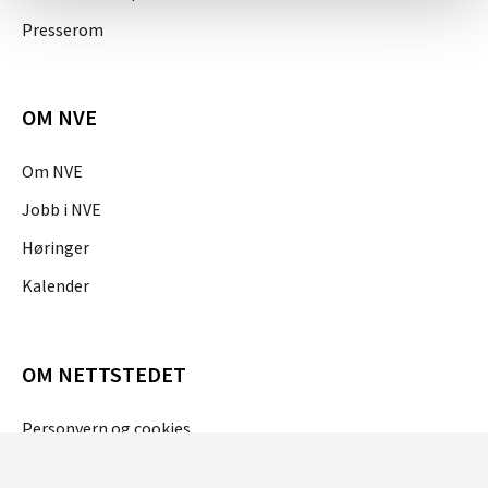
Presserom
OM NVE
Om NVE
Jobb i NVE
Høringer
Kalender
OM NETTSTEDET
Personvern og cookies
Tilgjengelighetserklæring