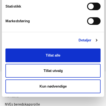
Statistikk
Laster data
Markedsføring
Detaljer
Tillat alle
Tillat utvalg
KONTAKT OSS
Kun nødvendige
Kontakt
NVEs beredskapsrolle