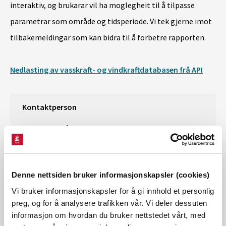
interaktiv, og brukarar vil ha moglegheit til å tilpasse
parametrar som område og tidsperiode. Vi tek gjerne imot
tilbakemeldingar som kan bidra til å forbetre rapporten.
Nedlasting av vasskraft- og vindkraftdatabasen frå API
Kontaktperson
Ole Kristian Ådnanes
Epost:
okad@nve.no
Denne nettsiden bruker informasjonskapsler (cookies)
Vi bruker informasjonskapsler for å gi innhold et personlig
Kraftpriser og kraftsystemdata
preg, og for å analysere trafikken vår. Vi deler dessuten
informasjon om hvordan du bruker nettstedet vårt, med