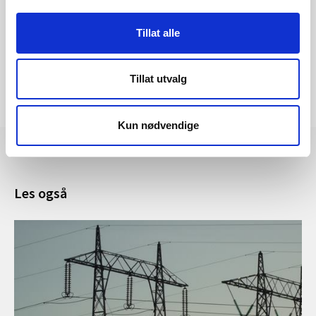
Tillat alle
Tillat utvalg
Kun nødvendige
Les også