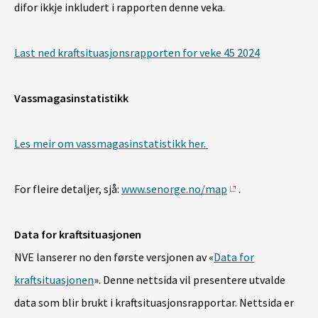
difor ikkje inkludert i rapporten denne veka.
Last ned kraftsituasjonsrapporten for veke 45 2024
Vassmagasinstatistikk
Les meir om vassmagasinstatistikk her.
For fleire detaljer, sjå:
www.senorge.no/map
.
Data for kraftsituasjonen
NVE lanserer no den første versjonen av «
Data for
kraftsituasjonen
». Denne nettsida vil presentere utvalde
data som blir brukt i kraftsituasjonsrapportar. Nettsida er