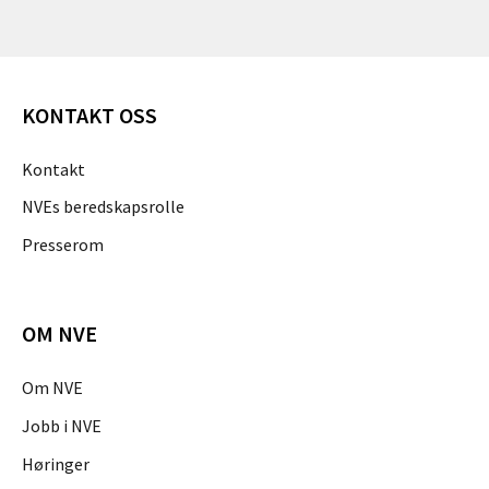
KONTAKT OSS
Kontakt
NVEs beredskapsrolle
Presserom
OM NVE
Om NVE
Jobb i NVE
Høringer