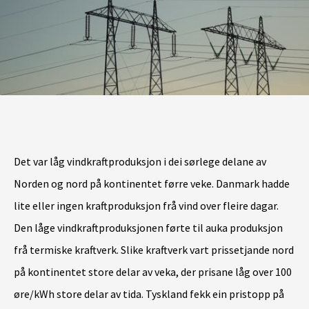
Det var låg vindkraftproduksjon i dei sørlege delane av
Norden og nord på kontinentet førre veke. Danmark hadde
lite eller ingen kraftproduksjon frå vind over fleire dagar.
Den låge vindkraftproduksjonen førte til auka produksjon
frå termiske kraftverk. Slike kraftverk vart prissetjande nord
på kontinentet store delar av veka, der prisane låg over 100
øre/kWh store delar av tida. Tyskland fekk ein pristopp på