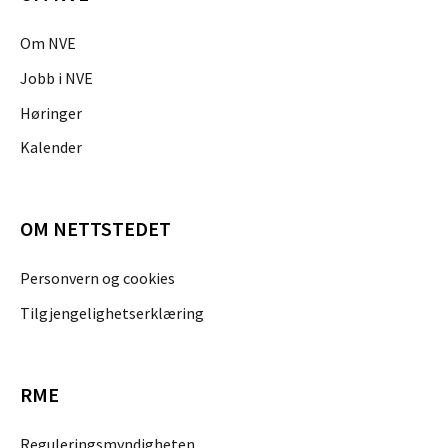
Om NVE
Jobb i NVE
Høringer
Kalender
OM NETTSTEDET
Personvern og cookies
Tilgjengelighetserklæring
RME
Reguleringsmyndigheten