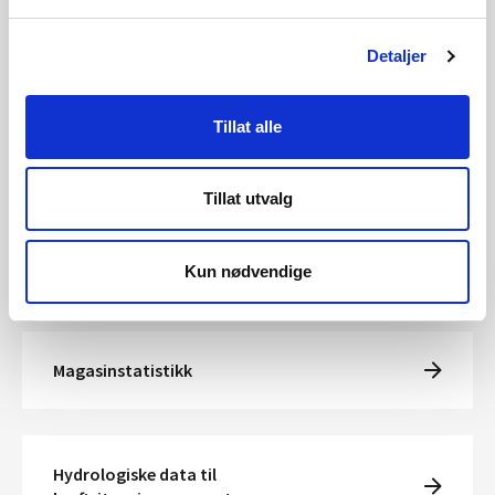
Detaljer
Kraftpriser og kraftsystemdata
Tillat alle
Arkiv for eldre kraftsituasjonsrapporter
Tillat utvalg
Se også kvartalsrapport for kraftmarkedet
Kun nødvendige
Magasinstatistikk
Hydrologiske data til