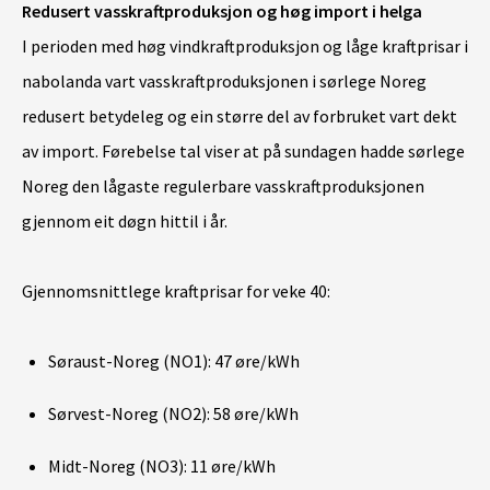
Redusert vasskraftproduksjon og høg import i helga
I perioden med høg vindkraftproduksjon og låge kraftprisar i
nabolanda vart vasskraftproduksjonen i sørlege Noreg
redusert betydeleg og ein større del av forbruket vart dekt
av import. Førebelse tal viser at på sundagen hadde sørlege
Noreg den lågaste regulerbare vasskraftproduksjonen
gjennom eit døgn hittil i år
.
Gjennomsnittlege kraftprisar for veke 40:
Søraust-Noreg (NO1): 47 øre/kWh
Sørvest-Noreg (NO2): 58 øre/kWh
Midt-Noreg (NO3): 11 øre/kWh