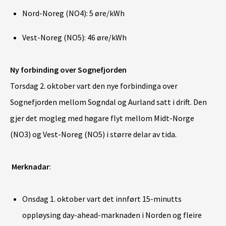
Nord-Noreg (NO4): 5 øre/kWh
Vest-Noreg (NO5): 46 øre/kWh
Ny forbinding over Sognefjorden
Torsdag 2. oktober vart den nye forbindinga over
Sognefjorden mellom Sogndal og Aurland satt i drift. Den
gjer det mogleg med høgare flyt mellom Midt-Norge
(NO3) og Vest-Noreg (NO5) i større delar av tida.
Merknadar
:
Onsdag 1. oktober vart det innført 15-minutts
oppløysing day-ahead-marknaden i Norden og fleire