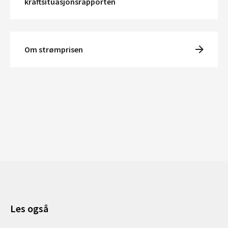
kraftsituasjonsrapporten
Om strømprisen
Les også