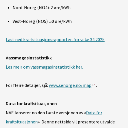
Nord-Noreg (NO4): 2 øre/kWh
Vest-Noreg (NO5): 50 øre/kWh
Last ned kraftsituasjonsrapporten for veke 34 2025
Vassmagasinstatistikk
Les meir om vassmagasinstatistikk her.
For fleire detaljer, sjå:
www.senorge.no/map
.
Data for kraftsituasjonen
NVE lanserer no den første versjonen av «
Data for
kraftsituasjonen
». Denne nettsida vil presentere utvalde