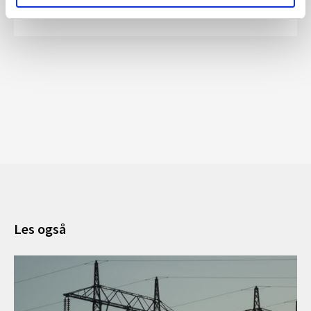
Om strømprisen
Les også