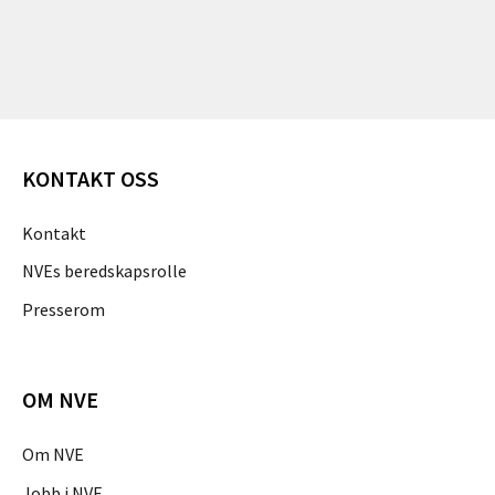
KONTAKT OSS
Kontakt
NVEs beredskapsrolle
Presserom
OM NVE
Om NVE
Jobb i NVE