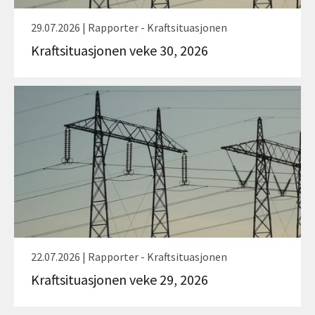
29.07.2026 | Rapporter - Kraftsituasjonen
Kraftsituasjonen veke 30, 2026
22.07.2026 | Rapporter - Kraftsituasjonen
Kraftsituasjonen veke 29, 2026