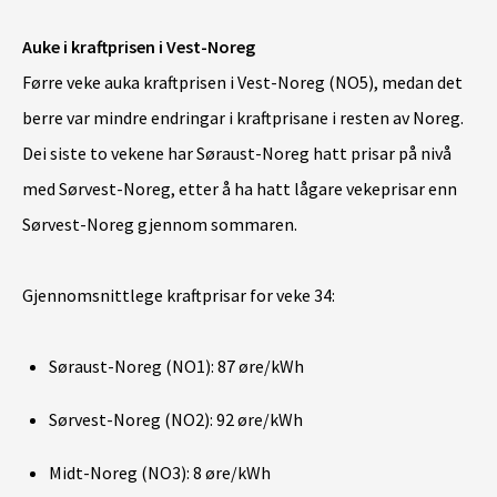
Auke i kraftprisen i Vest-Noreg
Førre veke auka kraftprisen i Vest-Noreg (NO5), medan det
berre var mindre endringar i kraftprisane i resten av Noreg.
Dei siste to vekene har Søraust-Noreg hatt prisar på nivå
med Sørvest-Noreg, etter å ha hatt lågare vekeprisar enn
Sørvest-Noreg gjennom sommaren.
Gjennomsnittlege kraftprisar for veke 34:
Søraust-Noreg (NO1): 87 øre/kWh
Sørvest-Noreg (NO2): 92 øre/kWh
Midt-Noreg (NO3): 8 øre/kWh