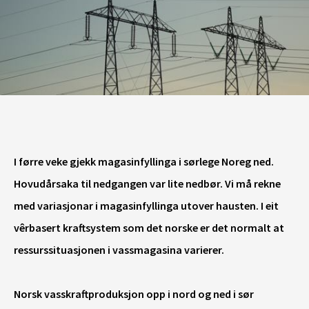
I førre veke gjekk magasinfyllinga i sørlege Noreg ned.
Hovudårsaka
til nedgangen var lite nedbør. Vi må rekne
med variasjonar i magasinfyllinga utover hausten. I eit
vêrbasert kraftsystem som det norske er det normalt at
ressurssituasjonen i vassmagasina varierer.
Norsk vasskraftproduksjon opp i nord og ned i sør