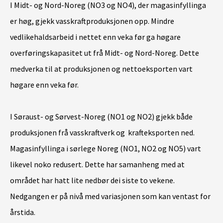
I Midt- og Nord-Noreg (NO3 og NO4), der magasinfyllinga
er høg, gjekk vasskraftproduksjonen opp. Mindre
vedlikehaldsarbeid i nettet enn veka før ga høgare
overføringskapasitet ut frå Midt- og Nord-Noreg. Dette
medverka til at produksjonen og nettoeksporten vart
høgare enn veka før.
I Søraust- og Sørvest-Noreg (NO1 og NO2) gjekk både
produksjonen frå vasskraftverk og krafteksporten ned.
Magasinfyllinga i sørlege Noreg (NO1, NO2 og NO5) vart
likevel noko redusert. Dette har samanheng med at
området har hatt lite nedbør dei siste to vekene.
Nedgangen er på nivå med variasjonen som kan ventast for
årstida.