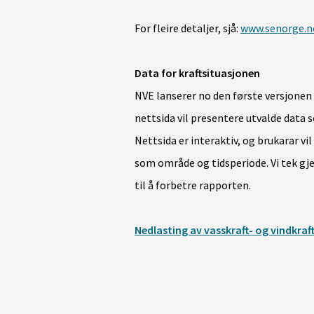
For fleire detaljer, sjå:
www.senorge.
Data for kraftsituasjonen
NVE lanserer no den første versjonen 
nettsida vil presentere utvalde data s
Nettsida er interaktiv, og brukarar vi
som område og tidsperiode. Vi tek gj
til å forbetre rapporten.
Nedlasting av vasskraft- og vindkraf