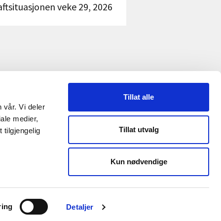
aftsituasjonen veke 29, 2026
Tillat alle
 vår. Vi deler
RME
ale medier,
Tillat utvalg
tilgjengelig
Reguleringsmyndigheten
Kun nødvendige
ring
Detaljer