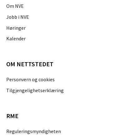
Om NVE
Jobb i NVE
Høringer
Kalender
OM NETTSTEDET
Personvern og cookies
Tilgjengelighetserklæring
RME
Reguleringsmyndigheten