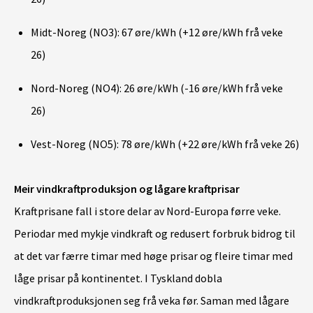
Midt-Noreg (NO3): 67 øre/kWh (+12 øre/kWh frå veke
26)
Nord-Noreg (NO4): 26 øre/kWh (-16 øre/kWh frå veke
26)
Vest-Noreg (NO5): 78 øre/kWh (+22 øre/kWh frå veke 26)
Meir vindkraftproduksjon og lågare kraftprisar
Kraftprisane fall i store delar av Nord-Europa førre veke.
Periodar med mykje vindkraft og redusert forbruk bidrog til
at det var færre timar med høge prisar og fleire timar med
låge prisar på kontinentet. I Tyskland dobla
vindkraftproduksjonen seg frå veka før. Saman med lågare