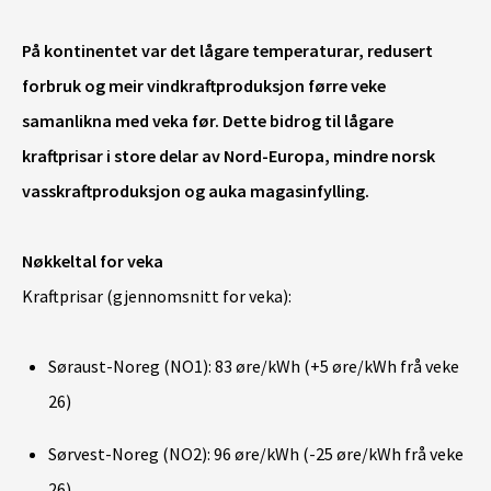
På kontinentet var det lågare temperaturar, redusert
forbruk og meir vindkraftproduksjon førre veke
samanlikna med veka før. Dette bidrog til lågare
kraftprisar i store delar av Nord-Europa, mindre norsk
vasskraftproduksjon og auka magasinfylling.
Nøkkeltal for veka
Kraftprisar (gjennomsnitt for veka):
Søraust-Noreg (NO1): 83 øre/kWh (+5 øre/kWh frå veke
26)
Sørvest-Noreg (NO2): 96 øre/kWh (-25 øre/kWh frå veke
26)