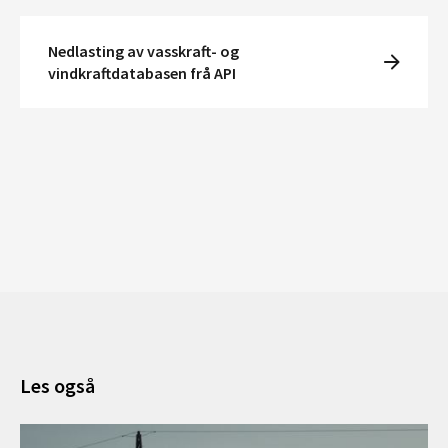
Nedlasting av vasskraft- og
vindkraftdatabasen frå API
Les også