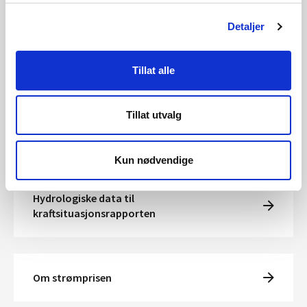
Arkiv for eldre kraftsituasjonsrapporter
Detaljer
Se også kvartalsrapport for kraftmarkedet
Tillat alle
Tillat utvalg
Magasinstatistikk
Kun nødvendige
Hydrologiske data til
kraftsituasjonsrapporten
Om strømprisen