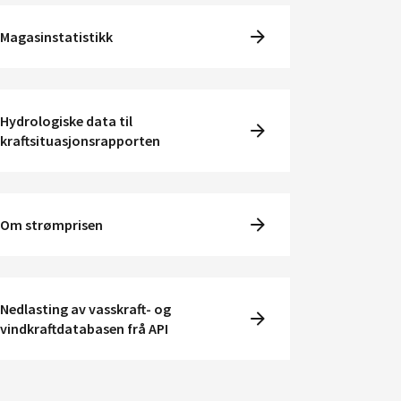
Magasinstatistikk
Hydrologiske data til
kraftsituasjonsrapporten
Om strømprisen
Nedlasting av vasskraft- og
vindkraftdatabasen frå API