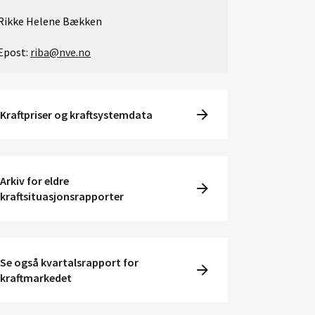
Rikke Helene Bækken
Epost:
riba@nve.no
Kraftpriser og kraftsystemdata
Arkiv for eldre
kraftsituasjonsrapporter
Se også kvartalsrapport for
kraftmarkedet