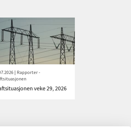
07.2026 | Rapporter -
ftsituasjonen
aftsituasjonen veke 29, 2026