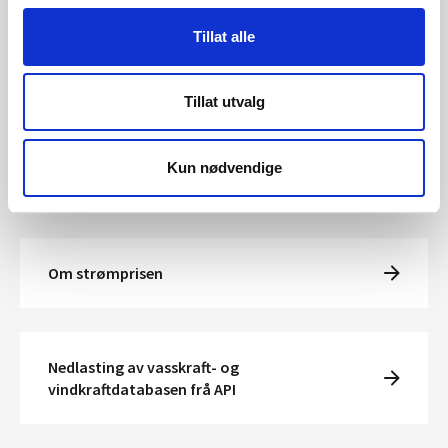
Tillat alle
Magasinstatistikk
Tillat utvalg
Hydrologiske data til
Kun nødvendige
kraftsituasjonsrapporten
Om strømprisen
Nedlasting av vasskraft- og
vindkraftdatabasen frå API