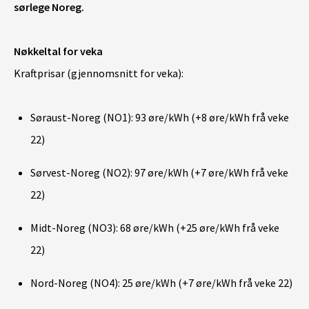
sørlege Noreg.
Nøkkeltal for veka
Kraftprisar (gjennomsnitt for veka):
Søraust-Noreg (NO1): 93 øre/kWh (+8 øre/kWh frå veke
22)
Sørvest-Noreg (NO2): 97 øre/kWh (+7 øre/kWh frå veke
22)
Midt-Noreg (NO3): 68 øre/kWh (+25 øre/kWh frå veke
22)
Nord-Noreg (NO4): 25 øre/kWh (+7 øre/kWh frå veke 22)