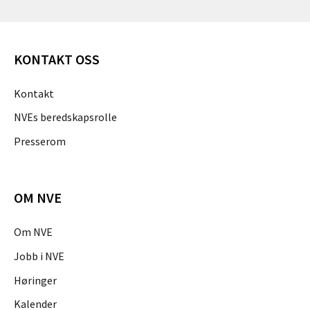
KONTAKT OSS
Kontakt
NVEs beredskapsrolle
Presserom
OM NVE
Om NVE
Jobb i NVE
Høringer
Kalender