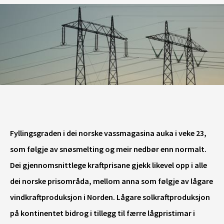
Fyllingsgraden i dei norske vassmagasina auka i veke 23,
som følgje av snøsmelting og meir nedbør enn normalt.
Dei gjennomsnittlege kraftprisane gjekk likevel opp i alle
dei norske prisområda, mellom anna som følgje av lågare
vindkraftproduksjon i Norden. Lågare solkraftproduksjon
på kontinentet bidrog i tillegg til færre lågpristimar i