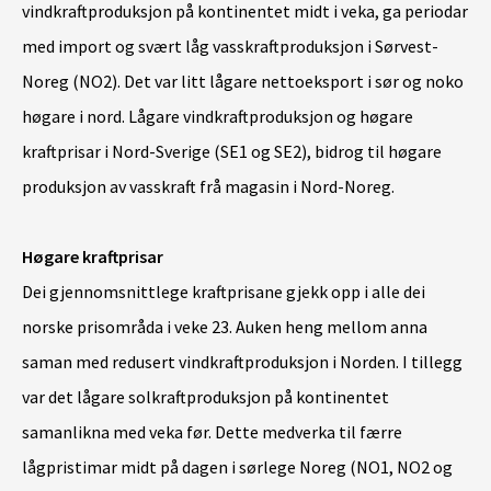
vindkraftproduksjon på kontinentet midt i veka, ga periodar
med import og svært låg vasskraftproduksjon i Sørvest-
Noreg (NO2). Det var litt lågare nettoeksport i sør og noko
høgare i nord. Lågare vindkraftproduksjon og høgare
kraftprisar i Nord-Sverige (SE1 og SE2), bidrog til høgare
produksjon av vasskraft frå magasin i Nord-Noreg.
Høgare kraftprisar
Dei gjennomsnittlege kraftprisane gjekk opp i alle dei
norske prisområda i veke 23. Auken heng mellom anna
saman med redusert vindkraftproduksjon i Norden. I tillegg
var det lågare solkraftproduksjon på kontinentet
samanlikna med veka før. Dette medverka til færre
lågpristimar midt på dagen i sørlege Noreg (NO1, NO2 og